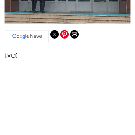
[ad_1]