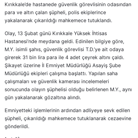
Kırıkkale’de hastanede güvenlik görevlisinin odasından
para ve altın çalan şüpheli, polis ekiplerince
yakalanarak çıkarıldığı mahkemece tutuklandı.
Olay, 13 Şubat günü Kırıkkale Yüksek İhtisas
Hastanesi’nde meydana geldi. Edinilen bilgiye göre,
M.Y. isimli şahıs, güvenlik görevlisi T.D.’ye ait odaya
girerek 31 bin lira para ile 4 adet çeyrek altını çaldı.
Şikayet üzerine İl Emniyet Müdürlüğü Asayiş Şube
Müdürlüğü ekipleri çalışma başlattı. Yapılan saha
çalışmaları ve güvenlik kamerası incelemeleri
sonucunda olayın şüphelisi olduğu belirlenen M.Y., aynı
gün yakalanarak gözaltına alındı.
Emniyetteki işlemlerinin ardından adliyeye sevk edilen
şüpheli, çıkarıldığı mahkemece tutuklanarak cezaevine
gönderildi.