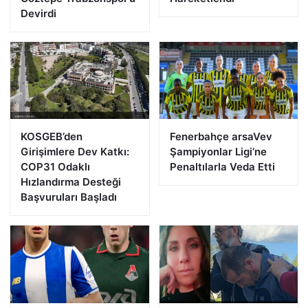
Devirdi
KOSGEB’den
Fenerbahçe arsaVev
Girişimlere Dev Katkı:
Şampiyonlar Ligi’ne
COP31 Odaklı
Penaltılarla Veda Etti
Hızlandırma Desteği
Başvuruları Başladı