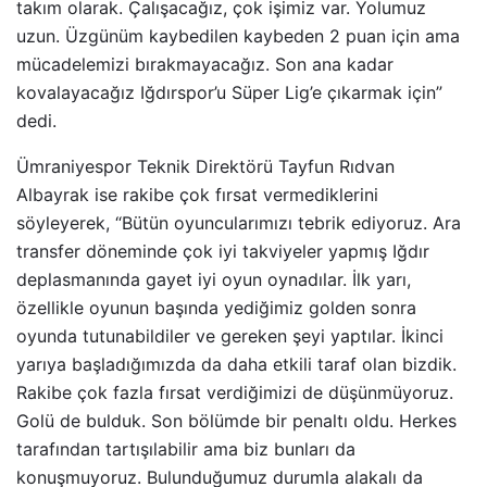
takım olarak. Çalışacağız, çok işimiz var. Yolumuz
uzun. Üzgünüm kaybedilen kaybeden 2 puan için ama
mücadelemizi bırakmayacağız. Son ana kadar
kovalayacağız Iğdırspor’u Süper Lig’e çıkarmak için”
dedi.
Ümraniyespor Teknik Direktörü Tayfun Rıdvan
Albayrak ise rakibe çok fırsat vermediklerini
söyleyerek, “Bütün oyuncularımızı tebrik ediyoruz. Ara
transfer döneminde çok iyi takviyeler yapmış Iğdır
deplasmanında gayet iyi oyun oynadılar. İlk yarı,
özellikle oyunun başında yediğimiz golden sonra
oyunda tutunabildiler ve gereken şeyi yaptılar. İkinci
yarıya başladığımızda da daha etkili taraf olan bizdik.
Rakibe çok fazla fırsat verdiğimizi de düşünmüyoruz.
Golü de bulduk. Son bölümde bir penaltı oldu. Herkes
tarafından tartışılabilir ama biz bunları da
konuşmuyoruz. Bulunduğumuz durumla alakalı da