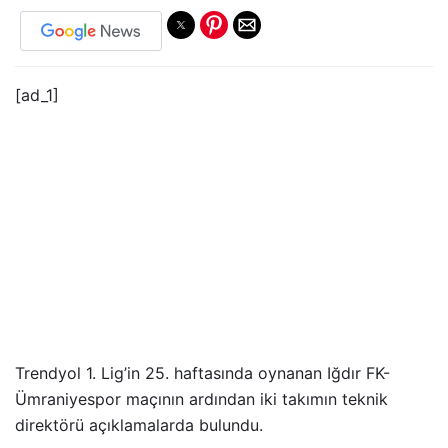
[ad_1]
Trendyol 1. Lig’in 25. haftasında oynanan Iğdır FK-
Ümraniyespor maçının ardından iki takımın teknik
direktörü açıklamalarda bulundu.