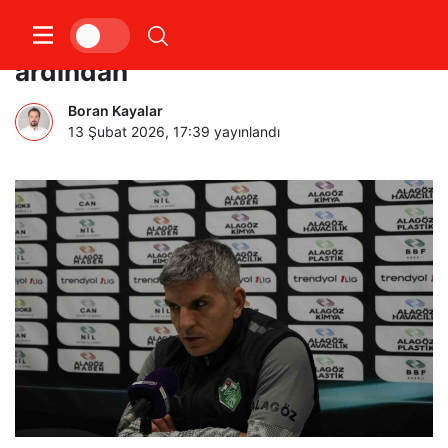
Iğdır FK – Ümraniyespor maçının
ardından
Boran Kayalar
13 Şubat 2026, 17:39
yayınlandı