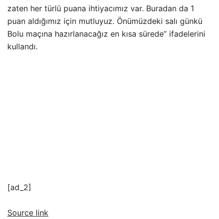
zaten her türlü puana ihtiyacımız var. Buradan da 1
puan aldığımız için mutluyuz. Önümüzdeki salı günkü
Bolu maçına hazırlanacağız en kısa sürede” ifadelerini
kullandı.
[ad_2]
Source link