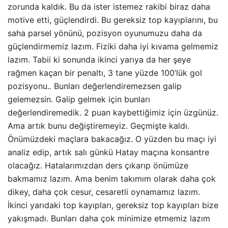
zorunda kaldık. Bu da ister istemez rakibi biraz daha
motive etti, güçlendirdi. Bu gereksiz top kayıplarını, bu
saha parsel yönünü, pozisyon oyunumuzu daha da
güçlendirmemiz lazım. Fiziki daha iyi kıvama gelmemiz
lazım. Tabii ki sonunda ikinci yarıya da her şeye
rağmen kaçan bir penaltı, 3 tane yüzde 100’lük gol
pozisyonu.. Bunları değerlendiremezsen galip
gelemezsin. Galip gelmek için bunları
değerlendiremedik. 2 puan kaybettiğimiz için üzgünüz.
Ama artık bunu değiştiremeyiz. Geçmişte kaldı.
Önümüzdeki maçlara bakacağız. O yüzden bu maçı iyi
analiz edip, artık salı günkü Hatay maçına konsantre
olacağız. Hatalarımızdan ders çıkarıp önümüze
bakmamız lazım. Ama benim takımım olarak daha çok
dikey, daha çok cesur, cesaretli oynamamız lazım.
İkinci yarıdaki top kayıpları, gereksiz top kayıpları bize
yakışmadı. Bunları daha çok minimize etmemiz lazım