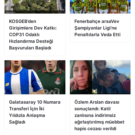
KOSGEB’den
Fenerbahçe arsaVev
Girişimlere Dev Katkı:
Şampiyonlar Ligi’ne
COP31 Odaklı
Penaltılarla Veda Etti
Hızlandırma Desteği
Başvuruları Başladı
Galatasaray 10 Numara
Özlem Arslan davası
Transferi İçin İki
sonuçlandı: Katil
Yıldızla Anlaşma
zanlısına indirimsiz
Sağladı
ağırlaştırılmış müebbet
hapis cezası verildi