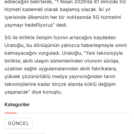
edileceğini belirterek, “1 Nisan 2026’da 81 ilimizde 5G
hizmeti kademeli olarak başlamış olacak. İki yıl
içerisinde ülkemizin her bir noktasında 5G hizmetini
yaymayı hedefliyoruz” dedi.
5G ile birlikte iletişim hızının artacağını kaydeden
Uraloğlu, bu dönüşümün yalnızca haberleşmeyle sınırlı
kalmayacağını vurguladı. Uraloğlu, “Yeni teknolojiyle
birlikte; akıllı ulaşım sistemlerinden otonom sürüşe,
uzaktan sağlık uygulamalarından akıllı fabrikalara,
yüksek çözünürlüklü medya yayıncılığından tarım
teknolojilerine kadar birçok alanda köklü değişim
yaşanacak” diye konuştu.
Kategoriler
GÜNCEL