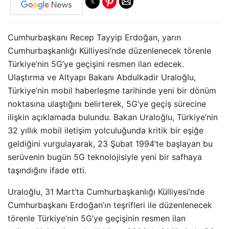
Cumhurbaşkanı Recep Tayyip Erdoğan, yarın
Cumhurbaşkanlığı Külliyesi’nde düzenlenecek törenle
Türkiye’nin 5G’ye geçişini resmen ilan edecek.
Ulaştırma ve Altyapı Bakanı Abdulkadir Uraloğlu,
Türkiye’nin mobil haberleşme tarihinde yeni bir dönüm
noktasına ulaştığını belirterek, 5G’ye geçiş sürecine
ilişkin açıklamada bulundu. Bakan Uraloğlu, Türkiye’nin
32 yıllık mobil iletişim yolculuğunda kritik bir eşiğe
geldiğini vurgulayarak, 23 Şubat 1994’te başlayan bu
serüvenin bugün 5G teknolojisiyle yeni bir safhaya
taşındığını ifade etti.
Uraloğlu, 31 Mart’ta Cumhurbaşkanlığı Külliyesi’nde
Cumhurbaşkanı Erdoğan’ın teşrifleri ile düzenlenecek
törenle Türkiye’nin 5G’ye geçişinin resmen ilan