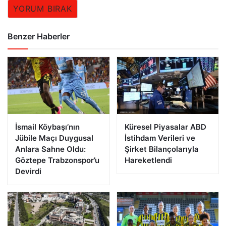
YORUM BIRAK
Benzer Haberler
İsmail Köybaşı’nın
Küresel Piyasalar ABD
Jübile Maçı Duygusal
İstihdam Verileri ve
Anlara Sahne Oldu:
Şirket Bilançolarıyla
Göztepe Trabzonspor’u
Hareketlendi
Devirdi