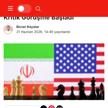
İran ve ABD Arasında İsviçre’de
Kritik Görüşme Başladı
Boran Kayalar
21 Haziran 2026, 14:49
yayınlandı