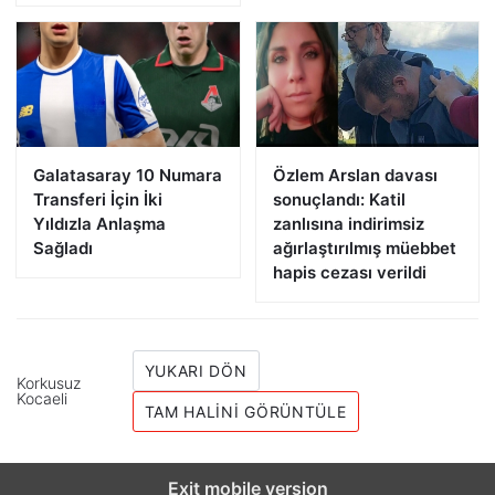
Galatasaray 10 Numara
Özlem Arslan davası
Transferi İçin İki
sonuçlandı: Katil
Yıldızla Anlaşma
zanlısına indirimsiz
Sağladı
ağırlaştırılmış müebbet
hapis cezası verildi
YUKARI DÖN
Korkusuz
Kocaeli
TAM HALINI GÖRÜNTÜLE
Exit mobile version