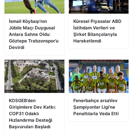
İsmail Köybaşı’nın
Küresel Piyasalar ABD
Jübile Maçı Duygusal
İstihdam Verileri ve
Anlara Sahne Oldu:
Şirket Bilançolarıyla
Göztepe Trabzonspor’u
Hareketlendi
Devirdi
KOSGEB’den
Fenerbahçe arsaVev
Girişimlere Dev Katkı:
Şampiyonlar Ligi’ne
COP31 Odaklı
Penaltılarla Veda Etti
Hızlandırma Desteği
Başvuruları Başladı