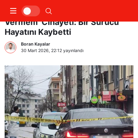
İstanbul’da Kan Donduran ‘Yol
Vermem’ Cinayeti: Bir Sürücü
Hayatını Kaybetti
Boran Kayalar
30 Mart 2026, 22:12
yayınlandı