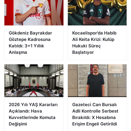
Gökdeniz Bayrakdar
Kocaelispor’da Habib
Göztepe Kadrosuna
Ali Keita Krizi: Kulüp
Katıldı: 3+1 Yıllık
Hukuki Süreç
Anlaşma
Başlatıyor
2026 Yılı YAŞ Kararları
Gazeteci Can Bursalı
Açıklandı: Hava
Adli Kontrolle Serbest
Kuvvetlerinde Komuta
Bırakıldı: X Hesabına
Değişimi
Erişim Engeli Getirildi