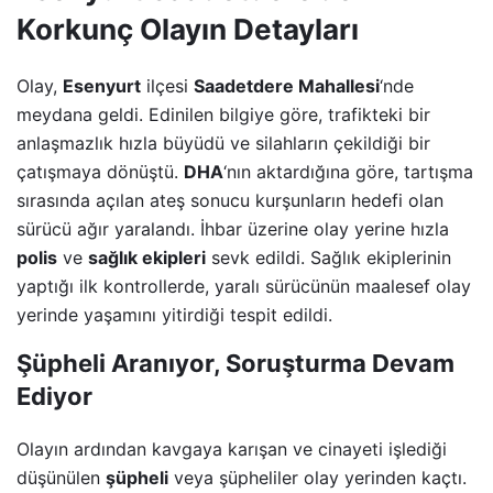
Korkunç Olayın Detayları
Olay,
Esenyurt
ilçesi
Saadetdere Mahallesi
‘nde
meydana geldi. Edinilen bilgiye göre, trafikteki bir
anlaşmazlık hızla büyüdü ve silahların çekildiği bir
çatışmaya dönüştü.
DHA
‘nın aktardığına göre, tartışma
sırasında açılan ateş sonucu kurşunların hedefi olan
sürücü ağır yaralandı. İhbar üzerine olay yerine hızla
polis
ve
sağlık ekipleri
sevk edildi. Sağlık ekiplerinin
yaptığı ilk kontrollerde, yaralı sürücünün maalesef olay
yerinde yaşamını yitirdiği tespit edildi.
Şüpheli Aranıyor, Soruşturma Devam
Ediyor
Olayın ardından kavgaya karışan ve cinayeti işlediği
düşünülen
şüpheli
veya şüpheliler olay yerinden kaçtı.