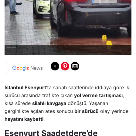
İstanbul Esenyurt
‘ta sabah saatlerinde iddiaya göre iki
sürücü arasında trafikte çıkan
yol verme tartışması
,
kısa sürede
silahlı kavgaya
dönüştü. Yaşanan
gerginlikte açılan ateş sonucu
bir sürücü
olay yerinde
hayatını kaybetti
.
Esenyurt Saadetdere’de