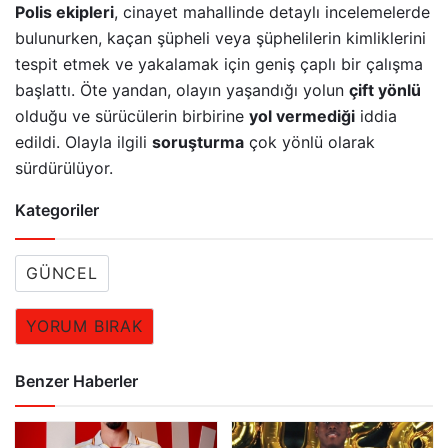
Polis ekipleri
, cinayet mahallinde detaylı incelemelerde
bulunurken, kaçan şüpheli veya şüphelilerin kimliklerini
tespit etmek ve yakalamak için geniş çaplı bir çalışma
başlattı. Öte yandan, olayın yaşandığı yolun
çift yönlü
olduğu ve sürücülerin birbirine
yol vermediği
iddia
edildi. Olayla ilgili
soruşturma
çok yönlü olarak
sürdürülüyor.
Kategoriler
GÜNCEL
YORUM BIRAK
Benzer Haberler