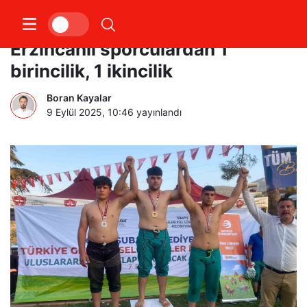
Karakucak güreşlerinde
Erzincanlı sporculardan 1
birincilik, 1 ikincilik
Boran Kayalar
9 Eylül 2025, 10:46
yayınlandı