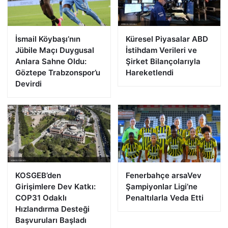
İsmail Köybaşı’nın
Küresel Piyasalar ABD
Jübile Maçı Duygusal
İstihdam Verileri ve
Anlara Sahne Oldu:
Şirket Bilançolarıyla
Göztepe Trabzonspor’u
Hareketlendi
Devirdi
KOSGEB’den
Fenerbahçe arsaVev
Girişimlere Dev Katkı:
Şampiyonlar Ligi’ne
COP31 Odaklı
Penaltılarla Veda Etti
Hızlandırma Desteği
Başvuruları Başladı