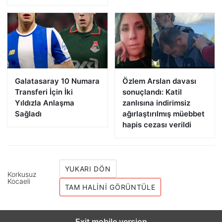
Galatasaray 10 Numara
Özlem Arslan davası
Transferi İçin İki
sonuçlandı: Katil
Yıldızla Anlaşma
zanlısına indirimsiz
Sağladı
ağırlaştırılmış müebbet
hapis cezası verildi
YUKARI DÖN
Korkusuz
Kocaeli
TAM HALINI GÖRÜNTÜLE
Exit mobile version