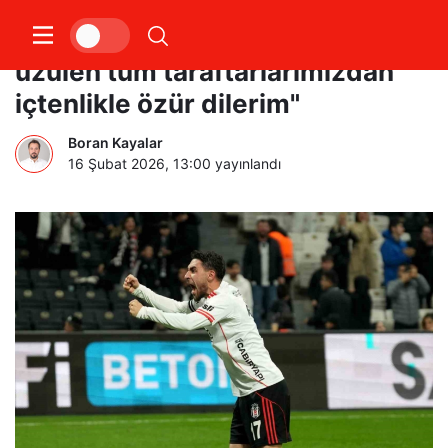
Kartal Kayra Yılmaz: "Kırılan ve
üzülen tüm taraftarlarımızdan
içtenlikle özür dilerim"
Boran Kayalar
16 Şubat 2026, 13:00
yayınlandı