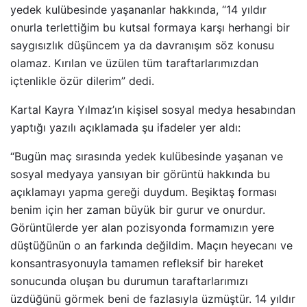
yedek kulübesinde yaşananlar hakkında, “14 yıldır
onurla terlettiğim bu kutsal formaya karşı herhangi bir
saygısızlık düşüncem ya da davranışım söz konusu
olamaz. Kırılan ve üzülen tüm taraftarlarımızdan
içtenlikle özür dilerim” dedi.
Kartal Kayra Yılmaz’ın kişisel sosyal medya hesabından
yaptığı yazılı açıklamada şu ifadeler yer aldı:
“Bugün maç sırasında yedek kulübesinde yaşanan ve
sosyal medyaya yansıyan bir görüntü hakkında bu
açıklamayı yapma gereği duydum. Beşiktaş forması
benim için her zaman büyük bir gurur ve onurdur.
Görüntülerde yer alan pozisyonda formamızın yere
düştüğünün o an farkında değildim. Maçın heyecanı ve
konsantrasyonuyla tamamen refleksif bir hareket
sonucunda oluşan bu durumun taraftarlarımızı
üzdüğünü görmek beni de fazlasıyla üzmüştür. 14 yıldır