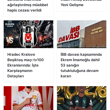
ağırlaştırılmış müebbet
Yeni Gelişme
hapis cezası verildi
Hradec Kralove
İBB davası kapsamında
Beşiktaş maçı tv100
Ekrem İmamoğlu dahil
Ekranlarında: İşte
53 sanığın
Karşılaşmanın
tutukluluğuna devam
Detayları
kararı