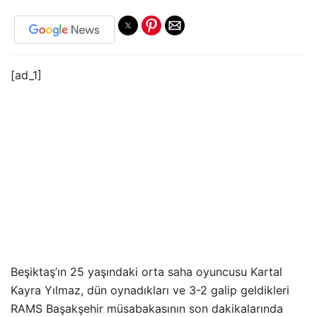
[ad_1]
Beşiktaş’ın 25 yaşındaki orta saha oyuncusu Kartal
Kayra Yılmaz, dün oynadıkları ve 3-2 galip geldikleri
RAMS Başakşehir müsabakasının son dakikalarında