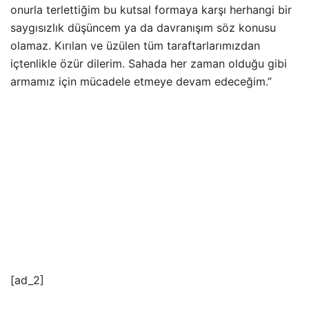
onurla terlettiğim bu kutsal formaya karşı herhangi bir
saygısızlık düşüncem ya da davranışım söz konusu
olamaz. Kırılan ve üzülen tüm taraftarlarımızdan
içtenlikle özür dilerim. Sahada her zaman olduğu gibi
armamız için mücadele etmeye devam edeceğim.”
[ad_2]