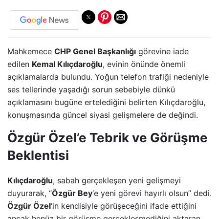
Mahkemece
CHP Genel Başkanlığı
görevine iade
edilen
Kemal Kılıçdaroğlu
, evinin önünde önemli
açıklamalarda bulundu. Yoğun telefon trafiği nedeniyle
ses tellerinde yaşadığı sorun sebebiyle dünkü
açıklamasını bugüne ertelediğini belirten Kılıçdaroğlu,
konuşmasında güncel siyasi gelişmelere de değindi.
Özgür Özel’e Tebrik ve Görüşme
Beklentisi
Kılıçdaroğlu
, sabah gerçekleşen yeni gelişmeyi
duyurarak, “
Özgür Bey
‘e yeni görevi hayırlı olsun” dedi.
Özgür Özel
‘in kendisiyle görüşeceğini ifade ettiğini
ancak henüz bir görüşme gerçekleşmediğini aktaran