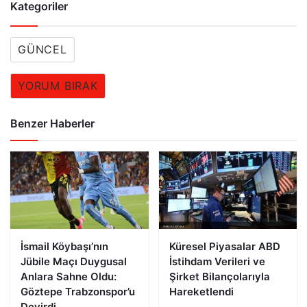
Kategoriler
GÜNCEL
YORUM BIRAK
Benzer Haberler
İsmail Köybaşı’nın
Küresel Piyasalar ABD
Jübile Maçı Duygusal
İstihdam Verileri ve
Anlara Sahne Oldu:
Şirket Bilançolarıyla
Göztepe Trabzonspor’u
Hareketlendi
Devirdi