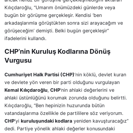
Kılıçdaroğlu, “Umarım önümüzdeki günlerde veya
bugün bir görüşme gerçekleşir. Kendisi ‘ben
arkadaşlarımla görüştükten sonra sizi arayacağım ve
görüşeceğim’ demişti. Belki bugün gerçekleşir”
ifadelerini kullandı.
CHP’nin Kuruluş Kodlarına Dönüş
Vurgusu
Cumhuriyet Halk Partisi (CHP)
‘nin köklü, devlet kuran
ve devlete yön veren bir parti olduğunu vurgulayan
Kemal Kılıçdaroğlu
,
CHP
‘nin ahlaki değerlerini ve
ahlaki üstünlüğünü korumak zorunda olduğunu belirtti.
Kılıçdaroğlu, “Ben hepinizin huzurunda bütün
vatandaşlarıma özellikle de partililere söz veriyorum.
CHP
‘yi
kuruluşundaki kodlara
yeniden kavuşturacağız”
dedi. Partiye yönelik ahlaki değerler konusundaki