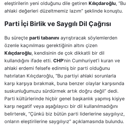
eleştirilerin yeni olduğunu dile getiren
Kılıçdaroğlu
, “Bu
ahlaki değerleri düzeltmemiz lazım” şeklinde konuştu.
Parti İçi Birlik ve Saygılı Dil Çağrısı
Bu süreçte
parti tabanını
ayrıştıracak söylemlerden
özenle kaçınılması gerektiğinin altını çizen
Kılıçdaroğlu
, kendisinin de çok dikkatli bir dil
kullandığını ifade etti.
CHP
‘nin Cumhuriyet’i kuran ve
ahlaki erdemi felsefe edinmiş bir parti olduğunu
hatırlatan Kılıçdaroğlu, “Bu partiyi ahlaki sorunlarla
karşı karşıya bırakmak, buna benzer olaylar karşısında
suskunluğumuzu sürdürmek artık doğru değil” dedi.
Parti kültürlerinde hiçbir genel başkanlık yapmış kişiye
karşı negatif veya aşağılayıcı bir dil kullanılmadığını
belirterek, “Çünkü biz bütün parti liderlerine saygılıyız,
onların eleştirilerine saygılıyız” açıklamasında bulundu.