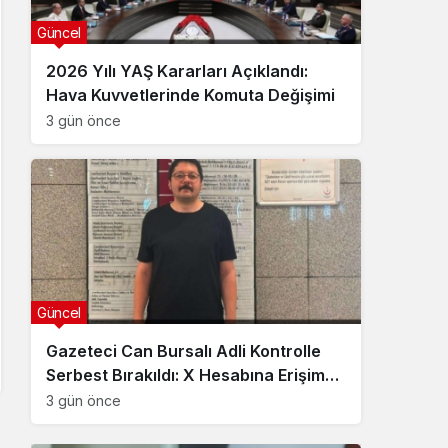
Güncel
2026 Yılı YAŞ Kararları Açıklandı:
Hava Kuvvetlerinde Komuta Değişimi
3 gün önce
Güncel
Gazeteci Can Bursalı Adli Kontrolle
Serbest Bırakıldı: X Hesabına Erişim
Engeli Getirildi
3 gün önce