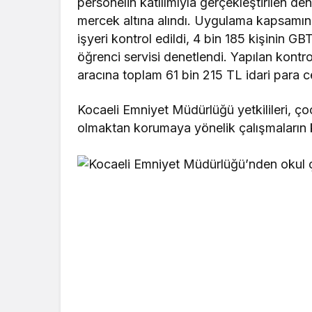
personelin katılımıyla gerçekleştirilen den
mercek altına alındı. Uygulama kapsamı
işyeri kontrol edildi, 4 bin 185 kişinin G
öğrenci servisi denetlendi. Yapılan kontrol
aracına toplam 61 bin 215 TL idari para ce
Kocaeli Emniyet Müdürlüğü yetkilileri, 
olmaktan korumaya yönelik çalışmaların k