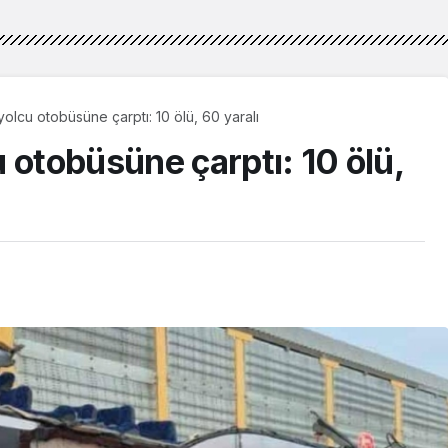
olcu otobüsüne çarptı: 10 ölü, 60 yaralı
 otobüsüne çarptı: 10 ölü,