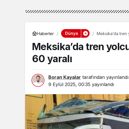
Dünya
Haberler
Meksika’da tren y
Meksika’da tren yolcu
60 yaralı
Boran Kayalar
tarafından yayınlandı
9 Eylül 2025, 00:35
yayınlandı