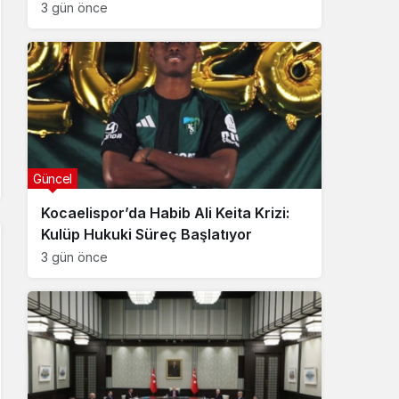
3 gün önce
Güncel
Kocaelispor’da Habib Ali Keita Krizi:
Kulüp Hukuki Süreç Başlatıyor
3 gün önce