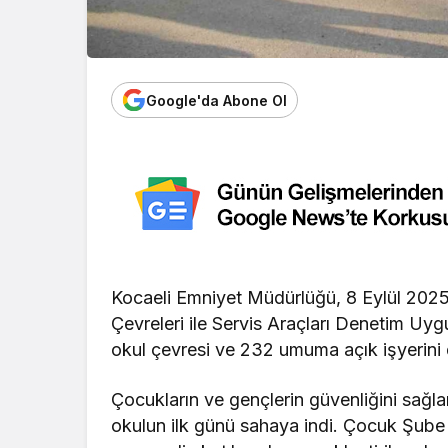
Google'da Abone Ol
Kocaeli Emniyet Müdürlüğü, 8 Eylül 2025 t
Çevreleri ile Servis Araçları Denetim Uy
okul çevresi ve 232 umuma açık işyerini 
Çocukların ve gençlerin güvenliğini sağ
okulun ilk günü sahaya indi. Çocuk Şub