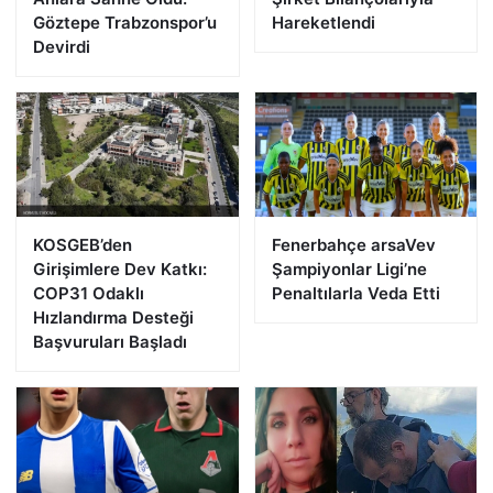
Göztepe Trabzonspor’u
Hareketlendi
Devirdi
KOSGEB’den
Fenerbahçe arsaVev
Girişimlere Dev Katkı:
Şampiyonlar Ligi’ne
COP31 Odaklı
Penaltılarla Veda Etti
Hızlandırma Desteği
Başvuruları Başladı