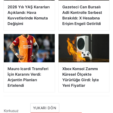
2026 Yılı YAŞ Kararları
Gazeteci Can Bursalı
Açıklandı: Hava
Adli Kontrolle Serbest
Kuvvetlerinde Komuta
Bırakıldı: X Hesabına
Değişimi
Erişim Engeli Getirildi
Mauro Icardi Transferi
Xbox Konsol Zammı
İçin Kararını Verdi:
Küresel Ölçekte
Arjantin Planları
Yürürlüğe Girdi: İşte
Ertelendi
Yeni Fiyatlar
YUKARI DÖN
Korkusuz