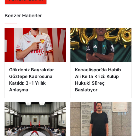
Benzer Haberler
Gökdeniz Bayrakdar
Kocaelispor’da Habib
Göztepe Kadrosuna
Ali Keita Krizi: Kulüp
Katıldı: 3+1 Yıllık
Hukuki Süreç
Anlaşma
Başlatıyor