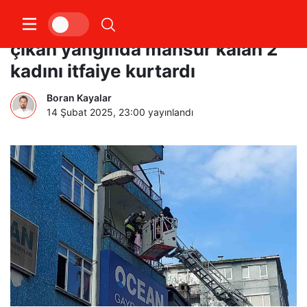
Kocaeli’de apartman deposunda
çıkan yangında mahsur kalan 2
kadını itfaiye kurtardı
Boran Kayalar
14 Şubat 2025, 23:00
yayınlandı