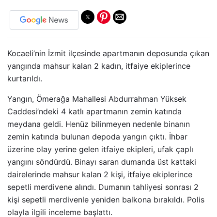
Kocaeli’nin İzmit ilçesinde apartmanın deposunda çıkan
yangında mahsur kalan 2 kadın, itfaiye ekiplerince
kurtarıldı.
Yangın, Ömerağa Mahallesi Abdurrahman Yüksek
Caddesi’ndeki 4 katlı apartmanın zemin katında
meydana geldi. Henüz bilinmeyen nedenle binanın
zemin katında bulunan depoda yangın çıktı. İhbar
üzerine olay yerine gelen itfaiye ekipleri, ufak çaplı
yangını söndürdü. Binayı saran dumanda üst kattaki
dairelerinde mahsur kalan 2 kişi, itfaiye ekiplerince
sepetli merdivene alındı. Dumanın tahliyesi sonrası 2
kişi sepetli merdivenle yeniden balkona bırakıldı. Polis
olayla ilgili inceleme başlattı.