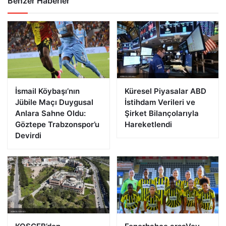
Benzer Haberler
İsmail Köybaşı’nın
Küresel Piyasalar ABD
Jübile Maçı Duygusal
İstihdam Verileri ve
Anlara Sahne Oldu:
Şirket Bilançolarıyla
Göztepe Trabzonspor’u
Hareketlendi
Devirdi