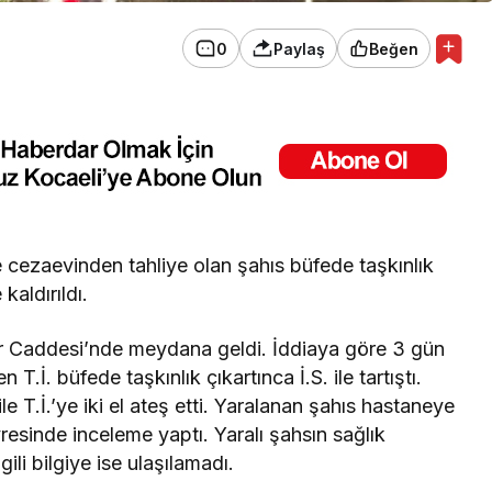
0
Paylaş
Beğen
e cezaevinden tahliye olan şahıs büfede taşkınlık
kaldırıldı.
r Caddesi’nde meydana geldi. İddiaya göre 3 gün
.İ. büfede taşkınlık çıkartınca İ.S. ile tartıştı.
le T.İ.’ye iki el ateş etti. Yaralanan şahıs hastaneye
evresinde inceleme yaptı. Yaralı şahsın sağlık
gili bilgiye ise ulaşılamadı.