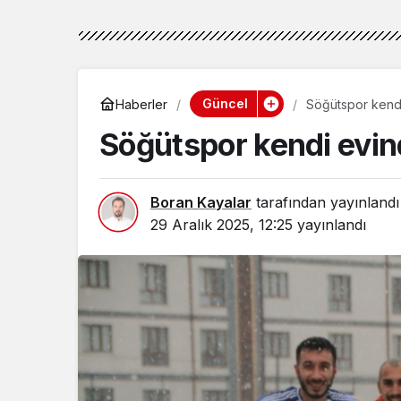
Güncel
Haberler
Söğütspor kendi
Söğütspor kendi evin
Boran Kayalar
tarafından yayınlandı
29 Aralık 2025, 12:25
yayınlandı