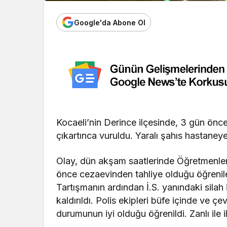
Google'da Abone Ol
Kocaeli’nin Derince ilçesinde, 3 gün önc
çıkartınca vuruldu. Yaralı şahıs hastaneye 
Olay, dün akşam saatlerinde Öğretmenle
önce cezaevinden tahliye olduğu öğrenilen T
Tartışmanın ardından İ.S. yanındaki silah i
kaldırıldı. Polis ekipleri büfe içinde ve ç
durumunun iyi olduğu öğrenildi. Zanlı ile il