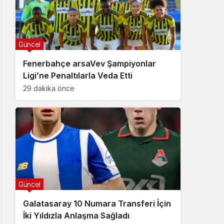
Güncel
Fenerbahçe arsaVev Şampiyonlar
Ligi’ne Penaltılarla Veda Etti
29 dakika önce
Güncel
Galatasaray 10 Numara Transferi İçin
İki Yıldızla Anlaşma Sağladı