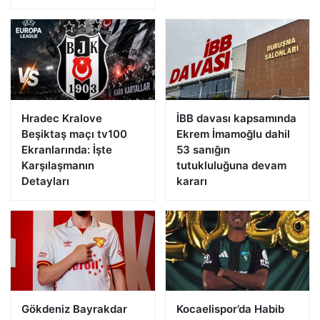
Hradec Kralove
İBB davası kapsamında
Beşiktaş maçı tv100
Ekrem İmamoğlu dahil
Ekranlarında: İşte
53 sanığın
Karşılaşmanın
tutukluluğuna devam
Detayları
kararı
Gökdeniz Bayrakdar
Kocaelispor’da Habib