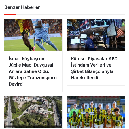
Benzer Haberler
İsmail Köybaşı’nın
Küresel Piyasalar ABD
Jübile Maçı Duygusal
İstihdam Verileri ve
Anlara Sahne Oldu:
Şirket Bilançolarıyla
Göztepe Trabzonspor’u
Hareketlendi
Devirdi