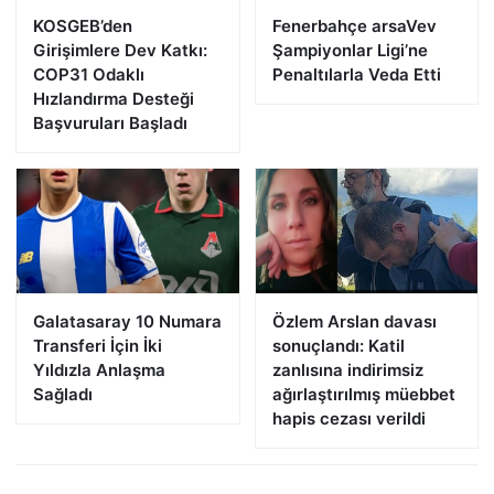
KOSGEB’den
Fenerbahçe arsaVev
Girişimlere Dev Katkı:
Şampiyonlar Ligi’ne
COP31 Odaklı
Penaltılarla Veda Etti
Hızlandırma Desteği
Başvuruları Başladı
Galatasaray 10 Numara
Özlem Arslan davası
Transferi İçin İki
sonuçlandı: Katil
Yıldızla Anlaşma
zanlısına indirimsiz
Sağladı
ağırlaştırılmış müebbet
hapis cezası verildi