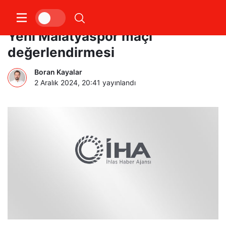
Kocaelisporlu futbolculardan,
Yeni Malatyaspor maçı
değerlendirmesi
Boran Kayalar
2 Aralık 2024, 20:41
yayınlandı