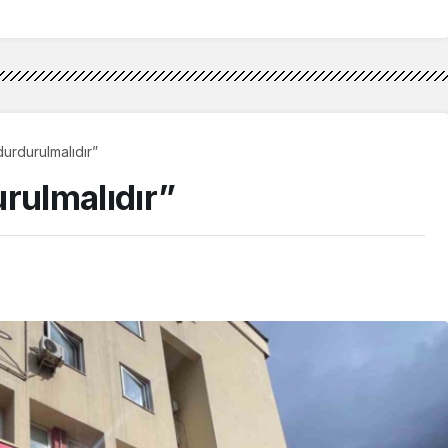
durdurulmalıdır”
rulmalıdır”