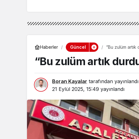
Güncel
Haberler
“Bu zulüm artık 
“Bu zulüm artık durdu
Boran Kayalar
tarafından yayınlandı
21 Eylül 2025, 15:49
yayınlandı