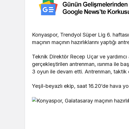
Konyaspor, Trendyol Süper Lig 6. hafta
maçının maçının hazırlıklarını yaptığı an
Teknik Direktör Recep Uçar ve yardımcı 
gerçekleştirilen antrenman, ısınma ile ba
3 oyun ile devam etti. Antrenman, taktik 
Yeşil-beyazlı ekip, saat 16.20’de hava yol