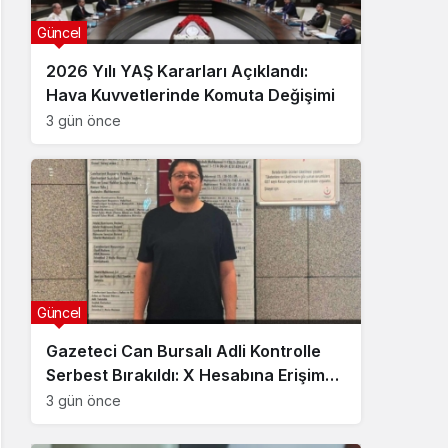
Güncel
2026 Yılı YAŞ Kararları Açıklandı:
Hava Kuvvetlerinde Komuta Değişimi
3 gün önce
Güncel
Gazeteci Can Bursalı Adli Kontrolle
Serbest Bırakıldı: X Hesabına Erişim
Engeli Getirildi
3 gün önce