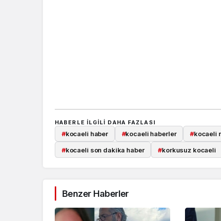
HABERLE ILGILI DAHA FAZLASI
#
kocaeli haber
#
kocaeli haberler
#
kocaeli 
#
kocaeli son dakika haber
#
korkusuz kocaeli
Benzer Haberler