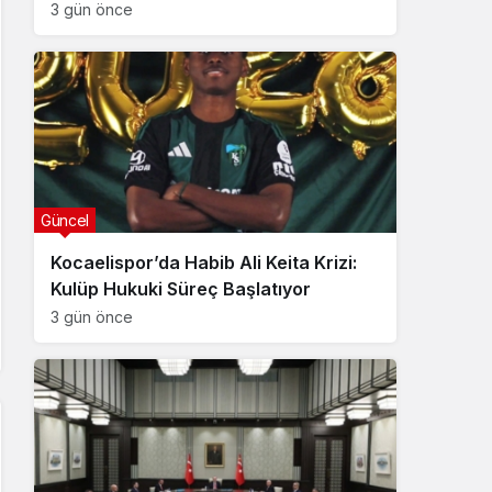
3 gün önce
Güncel
Kocaelispor’da Habib Ali Keita Krizi:
Kulüp Hukuki Süreç Başlatıyor
3 gün önce