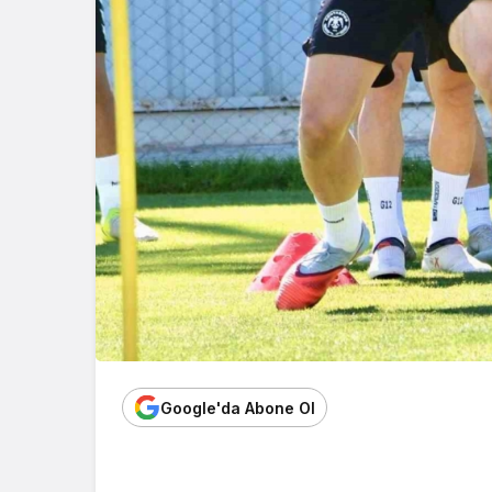
Google'da Abone Ol