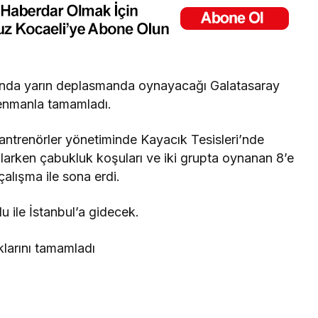
sında yarın deplasmanda oynayacağı Galatasaray
trenmanla tamamladı.
antrenörler yönetiminde Kayacık Tesisleri’nde
şlarken çabukluk koşuları ve iki grupta oynanan 8’e
çalışma ile sona erdi.
u ile İstanbul’a gidecek.