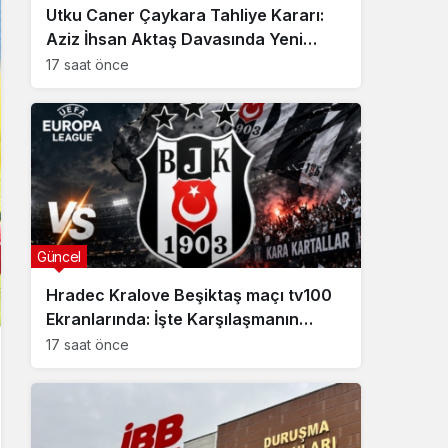
Utku Caner Çaykara Tahliye Kararı:
Aziz İhsan Aktaş Davasında Yeni
Gelişme
17 saat önce
Güncel
Hradec Kralove Beşiktaş maçı tv100
Ekranlarında: İşte Karşılaşmanın
Detayları
17 saat önce