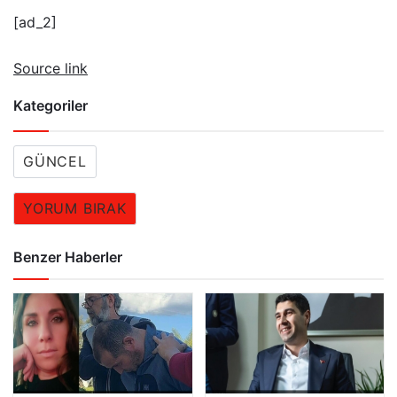
[ad_2]
Source link
Kategoriler
GÜNCEL
YORUM BIRAK
Benzer Haberler