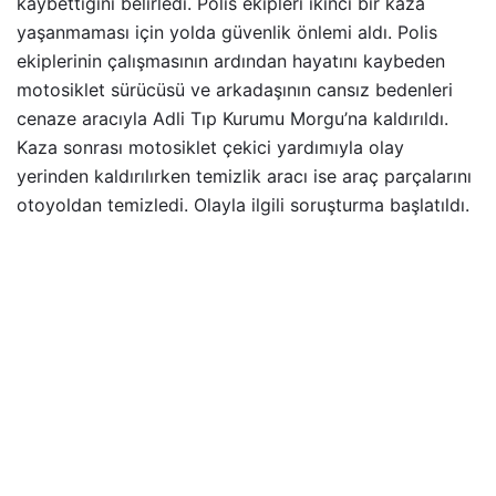
kaybettiğini belirledi. Polis ekipleri ikinci bir kaza
yaşanmaması için yolda güvenlik önlemi aldı. Polis
ekiplerinin çalışmasının ardından hayatını kaybeden
motosiklet sürücüsü ve arkadaşının cansız bedenleri
cenaze aracıyla Adli Tıp Kurumu Morgu’na kaldırıldı.
Kaza sonrası motosiklet çekici yardımıyla olay
yerinden kaldırılırken temizlik aracı ise araç parçalarını
otoyoldan temizledi. Olayla ilgili soruşturma başlatıldı.