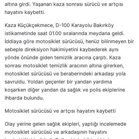
altına girdi. Yaşanan kaza sonrası sürücü ve artçısı
hayatını kaybetti.
Kaza Küçükçekmece, D-100 Karayolu Bakırköy
istikametinde saat 01.00 sıralarında meydana geldi.
İddiaya göre motosiklet sürücüsü, henüz bilinmeyen bir
sebeple direksiyon hakimiyetini kaybederek aynı
yönde önünde giden temizlik aracına çarptı. Kaza
sonrası motosiklet temizlik aracının altına girerken,
motosiklet sürücüsü ve beraberindeki arkadaşı yola
savruldu. Yoldan geçenler bir yandan yardıma
koşarken diğer yandan da sağlık ve polis ekiplerine
ihbarda bulundu.
Motosiklet sürücüsü ve artçısı hayatını kaybetti
Olay yerine gelen sağlık ekipleri, yaptığı incelemede
motosiklet sürücüsü ve arkadaşının hayatını