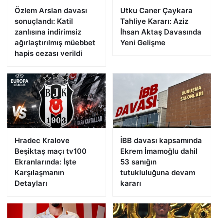
Özlem Arslan davası
Utku Caner Çaykara
sonuçlandı: Katil
Tahliye Kararı: Aziz
zanlısına indirimsiz
İhsan Aktaş Davasında
ağırlaştırılmış müebbet
Yeni Gelişme
hapis cezası verildi
Hradec Kralove
İBB davası kapsamında
Beşiktaş maçı tv100
Ekrem İmamoğlu dahil
Ekranlarında: İşte
53 sanığın
Karşılaşmanın
tutukluluğuna devam
Detayları
kararı