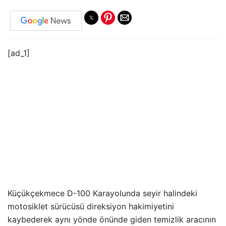
[ad_1]
Küçükçekmece D-100 Karayolunda seyir halindeki
motosiklet sürücüsü direksiyon hakimiyetini
kaybederek aynı yönde önünde giden temizlik aracının