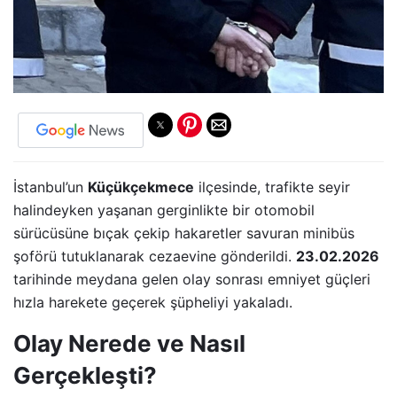
İstanbul’un
Küçükçekmece
ilçesinde, trafikte seyir
halindeyken yaşanan gerginlikte bir otomobil
sürücüsüne bıçak çekip hakaretler savuran minibüs
şoförü tutuklanarak cezaevine gönderildi.
23.02.2026
tarihinde meydana gelen olay sonrası emniyet güçleri
hızla harekete geçerek şüpheliyi yakaladı.
Olay Nerede ve Nasıl
Gerçekleşti?