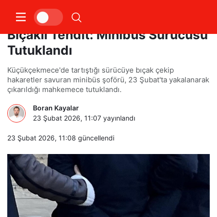
Küçükçekmece’de Trafikte
Bıçaklı Tehdit: Minibüs Sürücüsü
Tutuklandı
Küçükçekmece'de tartıştığı sürücüye bıçak çekip
hakaretler savuran minibüs şoförü, 23 Şubat'ta yakalanarak
çıkarıldığı mahkemece tutuklandı.
Boran Kayalar
23 Şubat 2026, 11:07
yayınlandı
23 Şubat 2026, 11:08
güncellendi