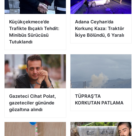
Küçükçekmece’de
Adana Ceyhan’da
Trafikte Bıçaklı Tehdit:
Korkunç Kaza: Traktör
Minibüs Sürücüsü
İkiye Bölündü, 6 Yaralı
Tutuklandı
Gazeteci Cihat Polat,
TÜPRAŞ’TA
gazeteciler gününde
KORKUTAN PATLAMA
gözaltına alındı