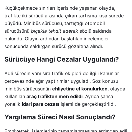
Küçükçekmece sınırları içerisinde yaşanan olayda,
trafikte iki sürücü arasında çıkan tartışma kısa sürede
büyüdü. Minibüs sürücüsü, tartıştığı otomobil
sürücüsünü
bıçakla tehdit ederek
sözlü saldırıda
bulundu. Olayın ardından başlatılan incelemeler
sonucunda saldırgan sürücü gözaltına alındı.
Sürücüye Hangi Cezalar Uygulandı?
Adli sürecin yanı sıra trafik ekipleri de ilgili kanunlar
çerçevesinde ağır yaptırımlar uyguladı. Söz konusu
minibüs sürücüsünün
ehliyetine el konulurken
, olayda
kullanılan
araç trafikten men edildi
. Ayrıca şahsa
yönelik
idari para cezası
işlemi de gerçekleştirildi.
Yargılama Süreci Nasıl Sonuçlandı?
Emniyetteki işlemlerinin tamamlanmasının ardından adli