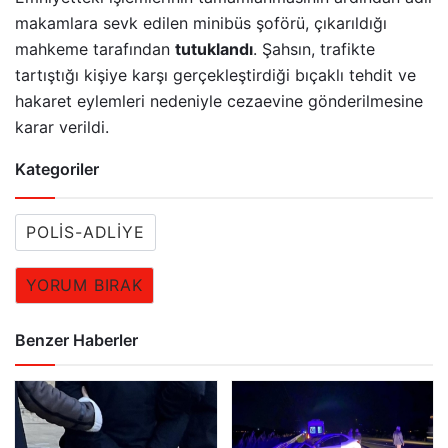
makamlara sevk edilen minibüs şoförü, çıkarıldığı
mahkeme tarafından
tutuklandı
. Şahsın, trafikte
tartıştığı kişiye karşı gerçekleştirdiği bıçaklı tehdit ve
hakaret eylemleri nedeniyle cezaevine gönderilmesine
karar verildi.
Kategoriler
POLIS-ADLIYE
YORUM BIRAK
Benzer Haberler