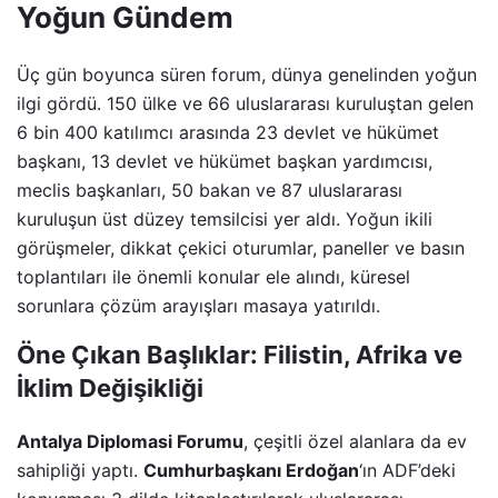
Yoğun Gündem
Üç gün boyunca süren forum, dünya genelinden yoğun
ilgi gördü. 150 ülke ve 66 uluslararası kuruluştan gelen
6 bin 400 katılımcı arasında 23 devlet ve hükümet
başkanı, 13 devlet ve hükümet başkan yardımcısı,
meclis başkanları, 50 bakan ve 87 uluslararası
kuruluşun üst düzey temsilcisi yer aldı. Yoğun ikili
görüşmeler, dikkat çekici oturumlar, paneller ve basın
toplantıları ile önemli konular ele alındı, küresel
sorunlara çözüm arayışları masaya yatırıldı.
Öne Çıkan Başlıklar: Filistin, Afrika ve
İklim Değişikliği
Antalya Diplomasi Forumu
, çeşitli özel alanlara da ev
sahipliği yaptı.
Cumhurbaşkanı Erdoğan
‘ın ADF’deki