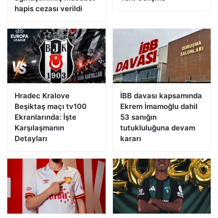
hapis cezası verildi
Hradec Kralove
İBB davası kapsamında
Beşiktaş maçı tv100
Ekrem İmamoğlu dahil
Ekranlarında: İşte
53 sanığın
Karşılaşmanın
tutukluluğuna devam
Detayları
kararı