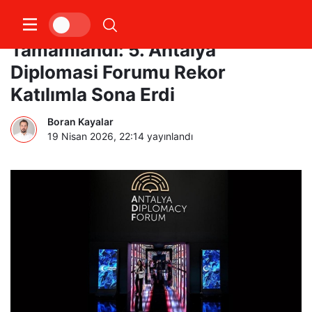
Küresel Diplomasi Zirvesi
Tamamlandı: 5. Antalya
Diplomasi Forumu Rekor
Katılımla Sona Erdi
Boran Kayalar
19 Nisan 2026, 22:14
yayınlandı