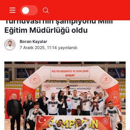
Kurumlar Arası Voleybol
Turnuvası’nın şampiyonu Milli
Eğitim Müdürlüğü oldu
Boran Kayalar
7 Aralık 2025, 11:14
yayınlandı