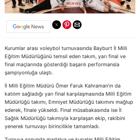
Kurumlar arası voleybol turnuvasında Bayburt İl Milli
Eğitim Müdürlüğünü temsil eden takım, yarı final ve
final maçlarında gösterdiği başarılı performansla
şampiyonluğa ulaştı.
İl Milli Eğitim Müdürü Ömer Faruk Kahraman’ın da
katılım sağladığı yarı final karşılaşmasında Milli Eğitim
Müdürlüğü takımı, Emniyet Müdürlüğü takımını mağlup
ederek, finale yükseldi. Final müsabakasında ise İl
Sağlık Müdürlüğü takımıyla karşılaşan ekip, rakibini
yenerek turnuvayı birincilikle tamamladı.
Turnuva sonunda madalya ve kupalar Milli Eğitim