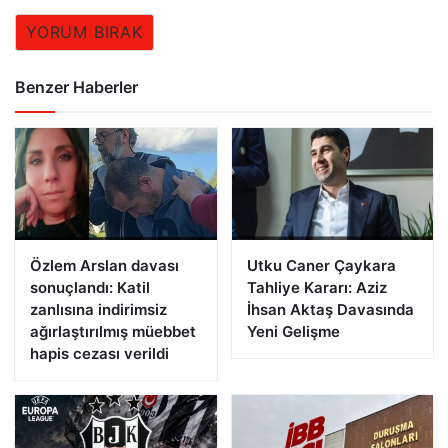
YORUM BIRAK
Benzer Haberler
Özlem Arslan davası
Utku Caner Çaykara
sonuçlandı: Katil
Tahliye Kararı: Aziz
zanlısına indirimsiz
İhsan Aktaş Davasında
ağırlaştırılmış müebbet
Yeni Gelişme
hapis cezası verildi