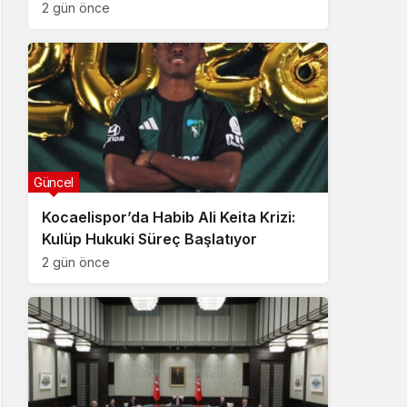
2 gün önce
Güncel
Kocaelispor’da Habib Ali Keita Krizi:
Kulüp Hukuki Süreç Başlatıyor
2 gün önce