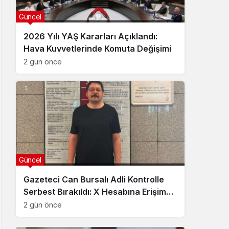
Güncel
2026 Yılı YAŞ Kararları Açıklandı:
Hava Kuvvetlerinde Komuta Değişimi
2 gün önce
Güncel
Gazeteci Can Bursalı Adli Kontrolle
Serbest Bırakıldı: X Hesabına Erişim
Engeli Getirildi
2 gün önce