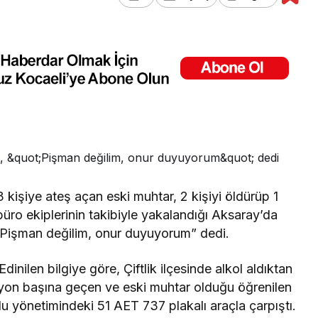
 kişiye ateş açan eski muhtar, 2 kişiyi öldürüp 1
büro ekiplerinin takibiyle yakalandığı Aksaray’da
“Pişman değilim, onur duyuyorum” dedi.
dinilen bilgiye göre, Çiftlik ilçesinde alkol aldıktan
iyon başına geçen ve eski muhtar olduğu öğrenilen
yönetimindeki 51 AET 737 plakalı araçla çarpıştı.