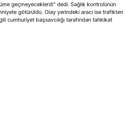
me geçmeyeceklerdi” dedi. Sağlık kontrolünün
mniyete götürüldü. Olay yerindeki aracı ise trafikten
lgili cumhuriyet başsavcılığı tarafından tahkikat