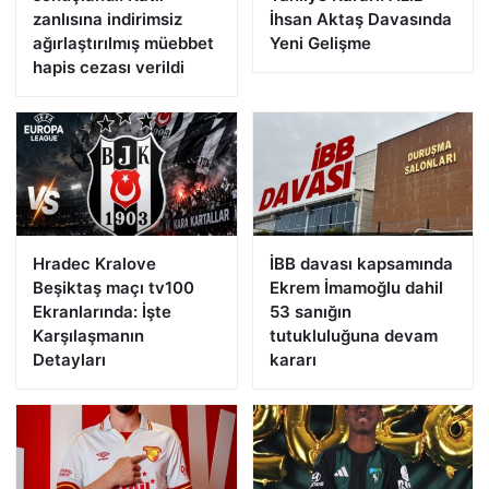
zanlısına indirimsiz
İhsan Aktaş Davasında
ağırlaştırılmış müebbet
Yeni Gelişme
hapis cezası verildi
Hradec Kralove
İBB davası kapsamında
Beşiktaş maçı tv100
Ekrem İmamoğlu dahil
Ekranlarında: İşte
53 sanığın
Karşılaşmanın
tutukluluğuna devam
Detayları
kararı