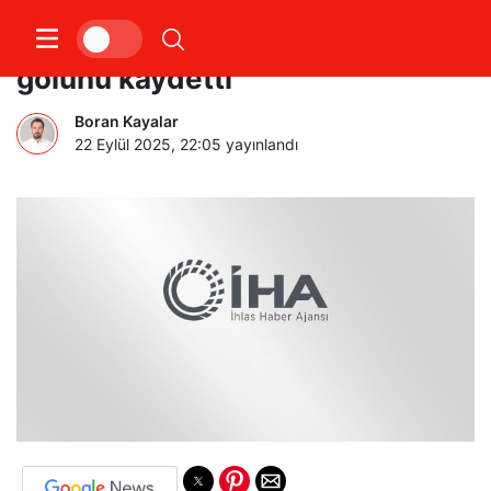
Mauro Icardi, Süper Lig’de 4.
golünü kaydetti
Boran Kayalar
22 Eylül 2025, 22:05
yayınlandı