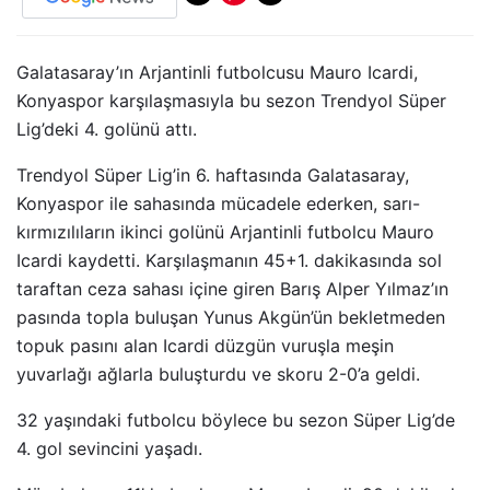
Galatasaray’ın Arjantinli futbolcusu Mauro Icardi,
Konyaspor karşılaşmasıyla bu sezon Trendyol Süper
Lig’deki 4. golünü attı.
Trendyol Süper Lig’in 6. haftasında Galatasaray,
Konyaspor ile sahasında mücadele ederken, sarı-
kırmızılıların ikinci golünü Arjantinli futbolcu Mauro
Icardi kaydetti. Karşılaşmanın 45+1. dakikasında sol
taraftan ceza sahası içine giren Barış Alper Yılmaz’ın
pasında topla buluşan Yunus Akgün’ün bekletmeden
topuk pasını alan Icardi düzgün vuruşla meşin
yuvarlağı ağlarla buluşturdu ve skoru 2-0’a geldi.
32 yaşındaki futbolcu böylece bu sezon Süper Lig’de
4. gol sevincini yaşadı.