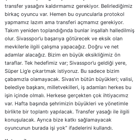
transfer yasağını kaldırmamız gerekiyor. Belirlediğimiz
birkaç oyuncu var. Hemen bu oyuncularla protokol
yapmamız lazım ama transferi açmamız gerekiyor.
Takım yeniden toplandığında bunlar inşallah halledilmiş
olur. Sivasspor’u başarıya götürecek ve eksik olan
mevkilerle ilgili çalışma yapacağız. Doğru ve net
adamlar alacağız. Bizim en büyük eksikliğimiz ön
taraflar. Tek hedefimiz var; Sivasspor’u geldiği yere,
Süper Lig’e çıkartmak istiyoruz. Bu sadece bizim
çabamızla olamayacak. Sivas’ın bütün büyükleri; valisi,
belediye başkanı, milletvekilleri, iş adamları herkes bu
işin içinde olmalı. Herkese gerçekten çok ihtiyacımız
var. Hafta başında şehrimizin büyükleri ve yönetimle
birlikte bir toplantı yapılacak. Transfer yasağı ile ilgili
konuşulacak. Ayrıca bize katkı sağlamayacak
oyuncunun burada işi yok” ifadelerini kullandı.