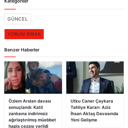
Kategoriler
GÜNCEL
YORUM BIRAK
Benzer Haberler
Özlem Arslan davası
Utku Caner Çaykara
sonuçlandı: Katil
Tahliye Kararı: Aziz
zanlısına indirimsiz
İhsan Aktaş Davasında
ağırlaştırılmış müebbet
Yeni Gelişme
hapis cezası verildi