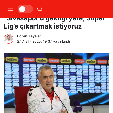
Mehmet Altıparmak:
“Sivasspor’u geldiği yere, Süper
Lig’e çıkartmak istiyoruz
Boran Kayalar
27 Aralık 2025, 19:37
yayınlandı