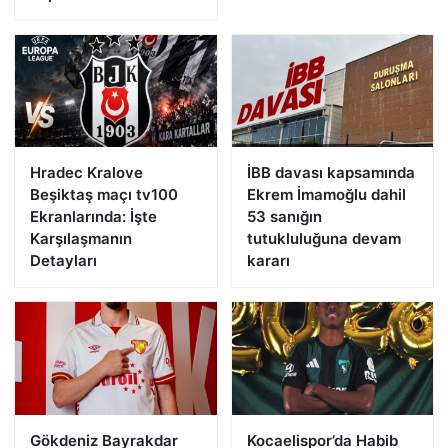
Hradec Kralove
İBB davası kapsamında
Beşiktaş maçı tv100
Ekrem İmamoğlu dahil
Ekranlarında: İşte
53 sanığın
Karşılaşmanın
tutukluluğuna devam
Detayları
kararı
Gökdeniz Bayrakdar
Kocaelispor’da Habib