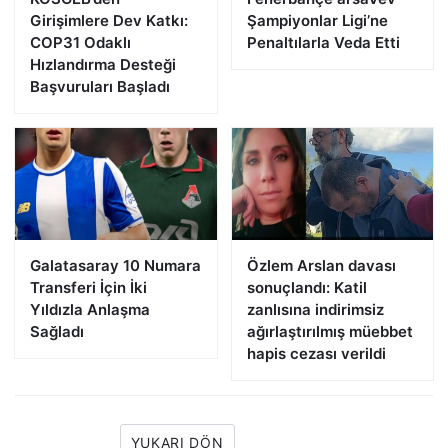
Girişimlere Dev Katkı:
Şampiyonlar Ligi’ne
COP31 Odaklı
Penaltılarla Veda Etti
Hızlandırma Desteği
Başvuruları Başladı
Galatasaray 10 Numara
Özlem Arslan davası
Transferi İçin İki
sonuçlandı: Katil
Yıldızla Anlaşma
zanlısına indirimsiz
Sağladı
ağırlaştırılmış müebbet
hapis cezası verildi
YUKARI DÖN