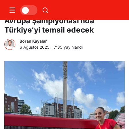
Milli sporcu Eda Nur Tulum,
Avrupa Şampiyonası’nda
Türkiye’yi temsil edecek
Boran Kayalar
6 Ağustos 2025, 17:35
yayınlandı