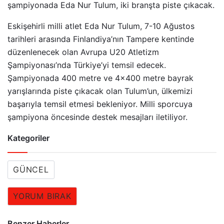
şampiyonada Eda Nur Tulum, iki branşta piste çıkacak.
Eskişehirli milli atlet Eda Nur Tulum, 7-10 Ağustos
tarihleri arasında Finlandiya’nın Tampere kentinde
düzenlenecek olan Avrupa U20 Atletizm
Şampiyonası’nda Türkiye’yi temsil edecek.
Şampiyonada 400 metre ve 4×400 metre bayrak
yarışlarında piste çıkacak olan Tulum’un, ülkemizi
başarıyla temsil etmesi bekleniyor. Milli sporcuya
şampiyona öncesinde destek mesajları iletiliyor.
Kategoriler
GÜNCEL
YORUM BIRAK
Benzer Haberler