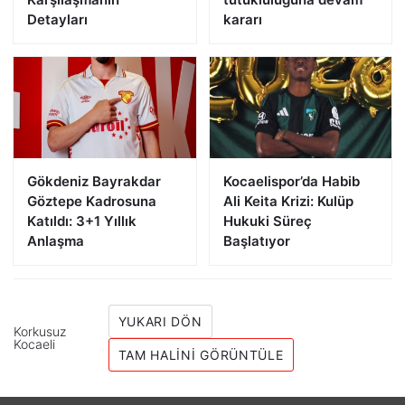
Detayları
kararı
Gökdeniz Bayrakdar
Kocaelispor’da Habib
Göztepe Kadrosuna
Ali Keita Krizi: Kulüp
Katıldı: 3+1 Yıllık
Hukuki Süreç
Anlaşma
Başlatıyor
YUKARI DÖN
Korkusuz
Kocaeli
TAM HALINI GÖRÜNTÜLE