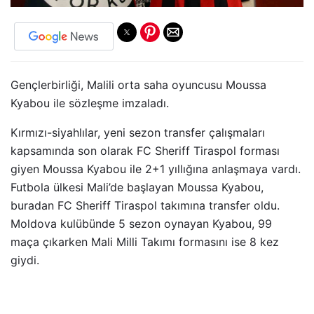
Gençlerbirliği, Malili orta saha oyuncusu Moussa
Kyabou ile sözleşme imzaladı.
Kırmızı-siyahlılar, yeni sezon transfer çalışmaları
kapsamında son olarak FC Sheriff Tiraspol forması
giyen Moussa Kyabou ile 2+1 yıllığına anlaşmaya vardı.
Futbola ülkesi Mali’de başlayan Moussa Kyabou,
buradan FC Sheriff Tiraspol takımına transfer oldu.
Moldova kulübünde 5 sezon oynayan Kyabou, 99
maça çıkarken Mali Milli Takımı formasını ise 8 kez
giydi.