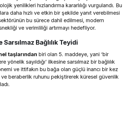
ojik yenilikleri hızlandırma kararlılığı vurgulandı. Bu
klara daha hızlı ve etkin bir şekilde yanıt verebilmesi
 sektörünün bu sürece dahil edilmesi, modern
ekliği ve verimliliği artırmayı hedefliyor.
 Sarsılmaz Bağlılık Teyidi
el taşlarından
biri olan 5. maddeye, yani ‘bir
re yönelik sayıldığı’ ilkesine sarsılmaz bir bağlılık
nemi ve ittifakın bu bağa olan güçlü inancı bir kez
k ve beraberlik ruhunu pekiştirerek küresel güvenlik
ladı.