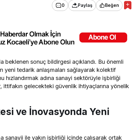
0
Paylaş
Beğen
 beklenen sonuç bildirgesi açıklandı. Bu önemli
n yeni tedarik anlaşmaları sağlayarak kolektif
nu hızlandırmak adına sanayi sektörüyle işbirliği
ttifakın gelecekteki güvenlik ihtiyaçlarına yönelik
tesi ve İnovasyonda Yeni
 sanayii ile yakın işbirliği içinde çalışarak ortak