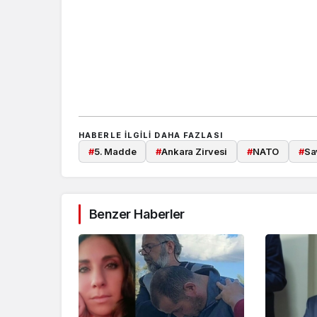
HABERLE ILGILI DAHA FAZLASI
#
5. Madde
#
Ankara Zirvesi
#
NATO
#
Sa
Benzer Haberler