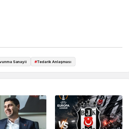
vunma Sanayii
#
Tedarik Anlaşması