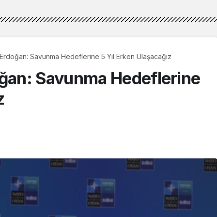
Erdoğan: Savunma Hedeflerine 5 Yıl Erken Ulaşacağız
ğan: Savunma Hedeflerine
z