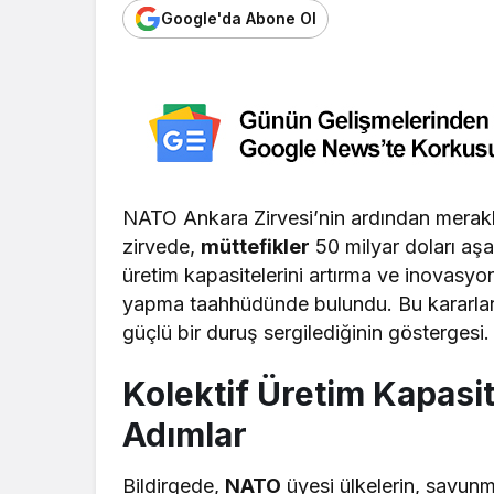
Google'da Abone Ol
NATO Ankara Zirvesi’nin ardından merakla
zirvede,
müttefikler
50 milyar doları aşa
üretim kapasitelerini artırma ve inovasyo
yapma taahhüdünde bulundu. Bu kararlar, i
güçlü bir duruş sergilediğinin göstergesi.
Kolektif Üretim Kapasi
Adımlar
Bildirgede,
NATO
üyesi ülkelerin, savunma