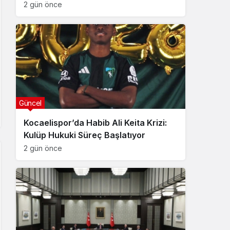
2 gün önce
Güncel
Kocaelispor’da Habib Ali Keita Krizi:
Kulüp Hukuki Süreç Başlatıyor
2 gün önce