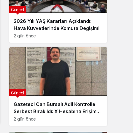
Güncel
2026 Yılı YAŞ Kararları Açıklandı:
Hava Kuvvetlerinde Komuta Değişimi
2 gün önce
Güncel
Gazeteci Can Bursalı Adli Kontrolle
Serbest Bırakıldı: X Hesabına Erişim
Engeli Getirildi
2 gün önce