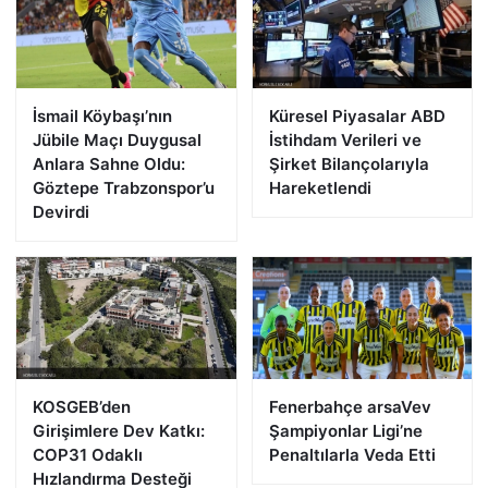
İsmail Köybaşı’nın
Küresel Piyasalar ABD
Jübile Maçı Duygusal
İstihdam Verileri ve
Anlara Sahne Oldu:
Şirket Bilançolarıyla
Göztepe Trabzonspor’u
Hareketlendi
Devirdi
KOSGEB’den
Fenerbahçe arsaVev
Girişimlere Dev Katkı:
Şampiyonlar Ligi’ne
COP31 Odaklı
Penaltılarla Veda Etti
Hızlandırma Desteği