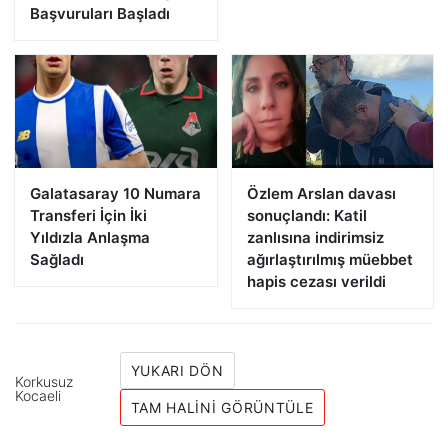
Başvuruları Başladı
Galatasaray 10 Numara
Özlem Arslan davası
Transferi İçin İki
sonuçlandı: Katil
Yıldızla Anlaşma
zanlısına indirimsiz
Sağladı
ağırlaştırılmış müebbet
hapis cezası verildi
YUKARI DÖN
Korkusuz
Kocaeli
TAM HALINI GÖRÜNTÜLE