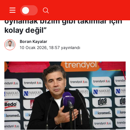
Osman Özköylü: “Böyle maçları
oynamak bizim gibi takımlar için
kolay değil”
Boran Kayalar
10 Ocak 2026, 18:57
yayınlandı