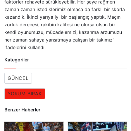
faktörler rehavete sürükleyebilir. Her şeye rağmen
zaman zaman istediklerimiz olmasa da farklı bir skorla
kazandık. İkinci yarıya iyi bir başlangıç yaptık. Maçın
zorluk derecesi, rakibin kalitesi ne olursa olsun biz
kendi oyunumuzu, mücadelemizi, kazanma arzumuzu
her zaman sahaya yansıtmaya çalışan bir takımız”
ifadelerini kullandı.
Kategoriler
GÜNCEL
YORUM BIRAK
Benzer Haberler