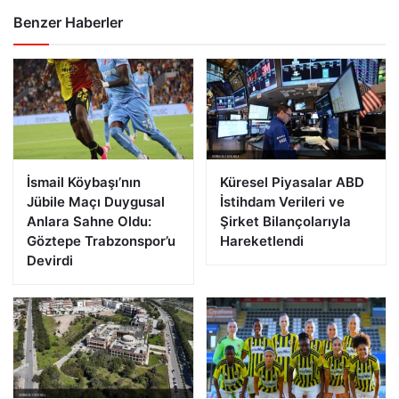
Benzer Haberler
İsmail Köybaşı’nın
Küresel Piyasalar ABD
Jübile Maçı Duygusal
İstihdam Verileri ve
Anlara Sahne Oldu:
Şirket Bilançolarıyla
Göztepe Trabzonspor’u
Hareketlendi
Devirdi