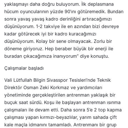
yaklaşmayı daha doğru buluyorum. İlk deplasmana
hücum oyuncularının yüzde 90’ını götüremedik. Bundan
sonra yavaş yavaş kadro derinliğini artıracağımızı
düşünüyorum. 1-2 takviye ile en azından bizi devreye
kadar götürecek iyi bir kadro kuracağımızı
düşünüyorum. Kolay bir sene olmayacak. Zorlu bir
döneme giriyoruz. Hep beraber büyük bir enerji ile
buradan çıkacağımıza inanıyorum” diye konuştu.
Çalışmalar başladı
Vali Lütfullah Bilgin Sivasspor Tesisleri’nde Teknik
Direktör Osman Zeki Korkmaz ve yardımcıları
yönetiminde gerçekleştirilen antrenman yaklaşık bir
buçuk saat sürdü. Koşu ile başlayan antrenman ısınma
çalışmaları ile devam etti. Daha sonra 5’e 2 top kapma
çalışması yapan kırmızı-beyazlılar, yarım sahada çift
kale maçla idmanını tamamladı. Antrenmanı bir grup