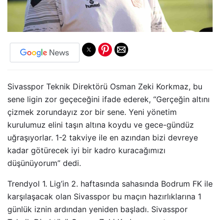
Sivasspor Teknik Direktörü Osman Zeki Korkmaz, bu
sene ligin zor geçeceğini ifade ederek, “Gerçeğin altını
çizmek zorundayız zor bir sene. Yeni yönetim
kurulumuz elini taşın altına koydu ve gece-gündüz
uğraşıyorlar. 1-2 takviye ile en azından bizi devreye
kadar götürecek iyi bir kadro kuracağımızı
düşünüyorum” dedi.
Trendyol 1. Lig’in 2. haftasında sahasında Bodrum FK ile
karşılaşacak olan Sivasspor bu maçın hazırlıklarına 1
günlük iznin ardından yeniden başladı. Sivasspor