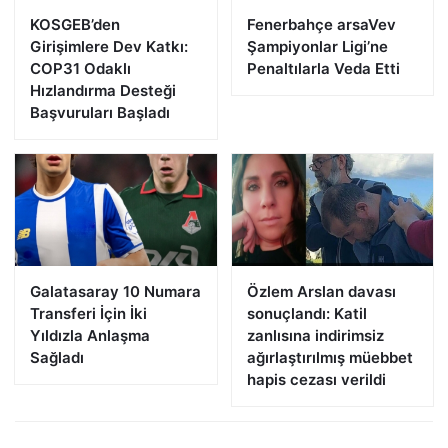
KOSGEB’den
Fenerbahçe arsaVev
Girişimlere Dev Katkı:
Şampiyonlar Ligi’ne
COP31 Odaklı
Penaltılarla Veda Etti
Hızlandırma Desteği
Başvuruları Başladı
Galatasaray 10 Numara
Özlem Arslan davası
Transferi İçin İki
sonuçlandı: Katil
Yıldızla Anlaşma
zanlısına indirimsiz
Sağladı
ağırlaştırılmış müebbet
hapis cezası verildi