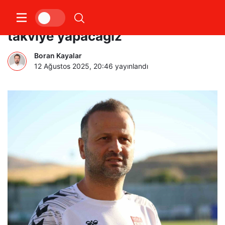
Osman Zeki Korkmaz: “1-2
takviye yapacağız”
Boran Kayalar
12 Ağustos 2025, 20:46
yayınlandı