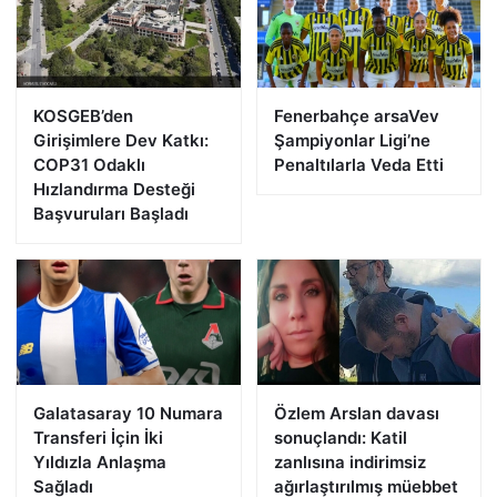
KOSGEB’den
Fenerbahçe arsaVev
Girişimlere Dev Katkı:
Şampiyonlar Ligi’ne
COP31 Odaklı
Penaltılarla Veda Etti
Hızlandırma Desteği
Başvuruları Başladı
Galatasaray 10 Numara
Özlem Arslan davası
Transferi İçin İki
sonuçlandı: Katil
Yıldızla Anlaşma
zanlısına indirimsiz
Sağladı
ağırlaştırılmış müebbet