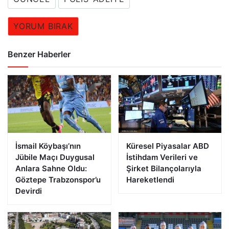
YORUM BIRAK
Benzer Haberler
İsmail Köybaşı’nın
Küresel Piyasalar ABD
Jübile Maçı Duygusal
İstihdam Verileri ve
Anlara Sahne Oldu:
Şirket Bilançolarıyla
Göztepe Trabzonspor’u
Hareketlendi
Devirdi