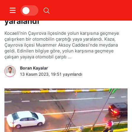
Otomobilin çarptığı yaya
yaralandı
Kocaeli’nin Çayırova ilçesinde yolun karşısına geçmeye
çalışırken bir otomobilin çarptığı yaya yaralandı. Kaza,
Çayırova ilçesi Muammer Aksoy Caddesi’nde meydana
geldi. Edinilen bilgiye göre, yolun karşısına geçmeye
çalışan yayaya otomobil çarptı ...
Boran Kayalar
13 Kasım 2023, 19:51
yayınlandı