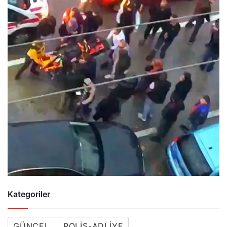
Kategoriler
GÜNCEL
POLIS-ADLIYE