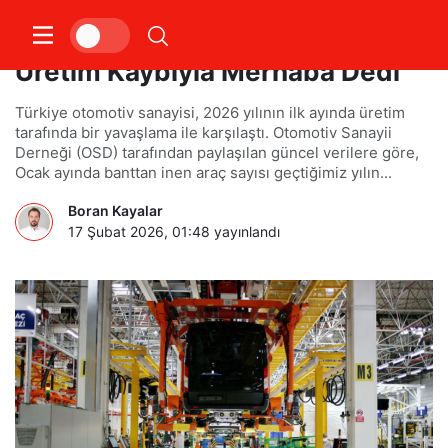
Otomotiv Sektörü 2026 Yılına
Üretim Kaybıyla Merhaba Dedi
Türkiye otomotiv sanayisi, 2026 yılının ilk ayında üretim
tarafında bir yavaşlama ile karşılaştı. Otomotiv Sanayii
Derneği (OSD) tarafından paylaşılan güncel verilere göre,
Ocak ayında banttan inen araç sayısı geçtiğimiz yılın...
Boran Kayalar
17 Şubat 2026, 01:48
yayınlandı