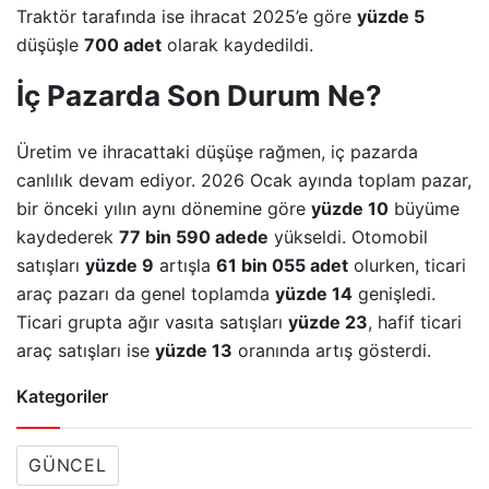
Traktör tarafında ise ihracat 2025’e göre
yüzde 5
düşüşle
700 adet
olarak kaydedildi.
İç Pazarda Son Durum Ne?
Üretim ve ihracattaki düşüşe rağmen, iç pazarda
canlılık devam ediyor. 2026 Ocak ayında toplam pazar,
bir önceki yılın aynı dönemine göre
yüzde 10
büyüme
kaydederek
77 bin 590 adede
yükseldi. Otomobil
satışları
yüzde 9
artışla
61 bin 055 adet
olurken, ticari
araç pazarı da genel toplamda
yüzde 14
genişledi.
Ticari grupta ağır vasıta satışları
yüzde 23
, hafif ticari
araç satışları ise
yüzde 13
oranında artış gösterdi.
Kategoriler
GÜNCEL