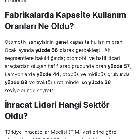
belirlendi.
Fabrikalarda Kapasite Kullanım
Oranları Ne Oldu?
Otomotiv sanayisinin genel kapasite kullanım oranı
Ocak ayında
yüzde 56
olarak gerçekleşti. Alt
segmentlere bakıldığında; otomobil ve hafif ticari
araçlardan oluşan hafif araç grubunda oran
yüzde 57
,
kamyonlarda
yüzde 44
, otobüs ve midibüs grubunda
yüzde 63
ve traktör üretiminde ise
yüzde 26
seviyelerinde seyretti.
İhracat Lideri Hangi Sektör
Oldu?
Türkiye İhracatçılar Meclisi (TİM) verilerine göre,