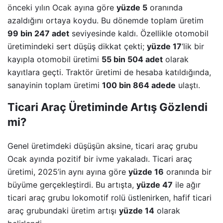
önceki yılın Ocak ayına göre
yüzde 5
oranında
azaldığını ortaya koydu. Bu dönemde toplam üretim
99 bin 247 adet
seviyesinde kaldı. Özellikle otomobil
üretimindeki sert düşüş dikkat çekti;
yüzde 17
‘lik bir
kayıpla otomobil üretimi
55 bin 504 adet
olarak
kayıtlara geçti. Traktör üretimi de hesaba katıldığında,
sanayinin toplam üretimi
100 bin 864 adede
ulaştı.
Ticari Araç Üretiminde Artış Gözlendi
mi?
Genel üretimdeki düşüşün aksine, ticari araç grubu
Ocak ayında pozitif bir ivme yakaladı. Ticari araç
üretimi, 2025’in aynı ayına göre
yüzde 16
oranında bir
büyüme gerçekleştirdi. Bu artışta,
yüzde 47
ile ağır
ticari araç grubu lokomotif rolü üstlenirken, hafif ticari
araç grubundaki üretim artışı
yüzde 14
olarak