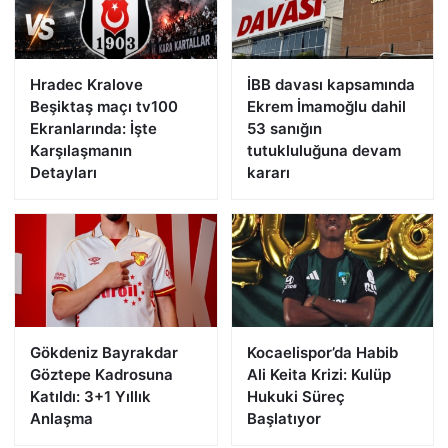
Hradec Kralove
İBB davası kapsamında
Beşiktaş maçı tv100
Ekrem İmamoğlu dahil
Ekranlarında: İşte
53 sanığın
Karşılaşmanın
tutukluluğuna devam
Detayları
kararı
Gökdeniz Bayrakdar
Kocaelispor’da Habib
Göztepe Kadrosuna
Ali Keita Krizi: Kulüp
Katıldı: 3+1 Yıllık
Hukuki Süreç
Anlaşma
Başlatıyor