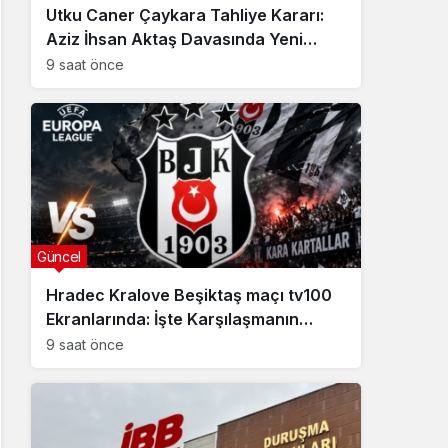
Utku Caner Çaykara Tahliye Kararı:
Aziz İhsan Aktaş Davasında Yeni
Gelişme
9 saat önce
Güncel
Hradec Kralove Beşiktaş maçı tv100
Ekranlarında: İşte Karşılaşmanın
Detayları
9 saat önce