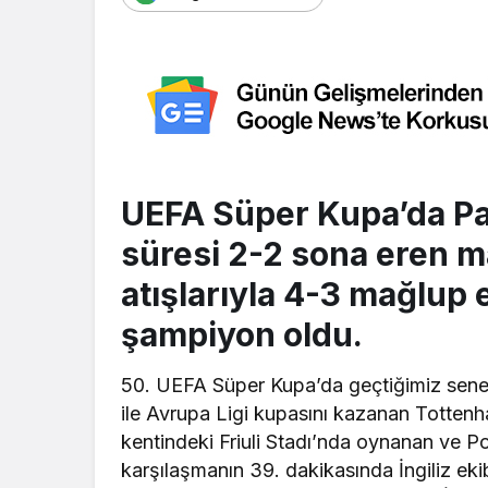
UEFA Süper Kupa’da Pa
süresi 2-2 sona eren m
atışlarıyla 4-3 mağlup 
şampiyon oldu.
50. UEFA Süper Kupa’da geçtiğimiz sene
ile Avrupa Ligi kupasını kazanan Tottenha
kentindeki Friuli Stadı’nda oynanan ve P
karşılaşmanın 39. dakikasında İngiliz ek