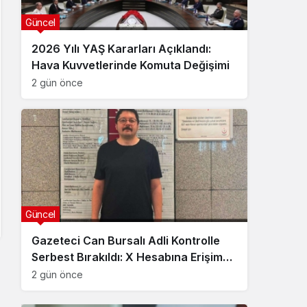
Güncel
2026 Yılı YAŞ Kararları Açıklandı:
Hava Kuvvetlerinde Komuta Değişimi
2 gün önce
Güncel
Gazeteci Can Bursalı Adli Kontrolle
Serbest Bırakıldı: X Hesabına Erişim
Engeli Getirildi
2 gün önce