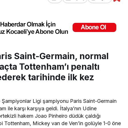
ris Saint-Germain, normal
açta Tottenham’ı penaltı
ederek tarihinde ilk kez
 Şampiyonlar Ligi şampiyonu Paris Saint-Germain
m ile karşı karşıya geldi. İtalya’nın Udine
ortekizli hakem Joao Pinheiro düdük çaldığı
ibi Tottenham, Mickey van de Ven’in golüyle 1-0 öne