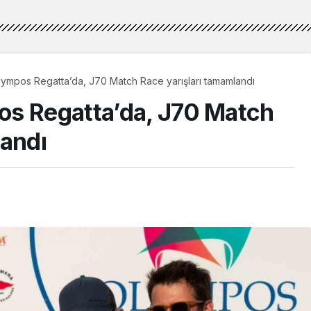
lympos Regatta’da, J70 Match Race yarışları tamamlandı
os Regatta’da, J70 Match
landı