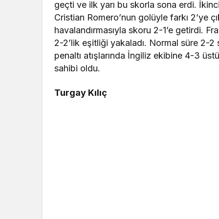
geçti ve ilk yarı bu skorla sona erdi. İki
Cristian Romero’nun golüyle farkı 2’ye çı
havalandırmasıyla skoru 2-1’e getirdi. F
2-2’lik eşitliği yakaladı. Normal süre 2-2 
penaltı atışlarında İngiliz ekibine 4-3 üs
sahibi oldu.
Turgay Kılıç