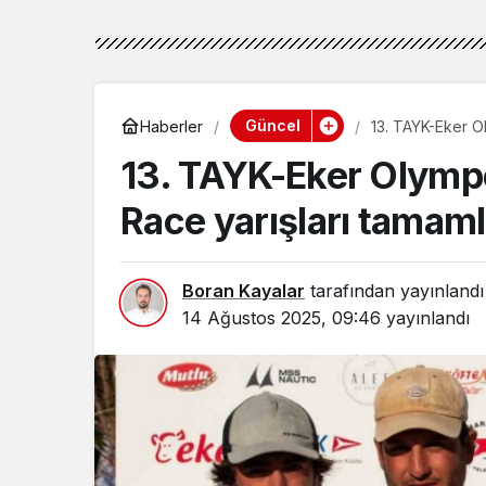
Güncel
Haberler
13. TAYK-Eker O
13. TAYK-Eker Olymp
Race yarışları tamam
Boran Kayalar
tarafından yayınlandı
14 Ağustos 2025, 09:46
yayınlandı