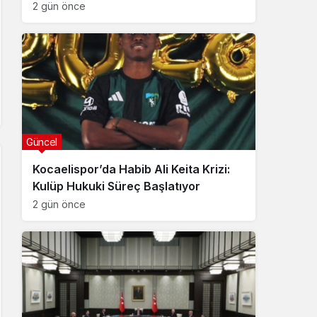
2 gün önce
Güncel
Kocaelispor’da Habib Ali Keita Krizi:
Kulüp Hukuki Süreç Başlatıyor
2 gün önce