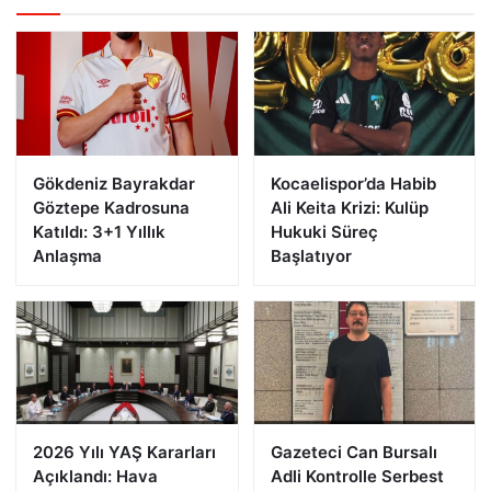
Gökdeniz Bayrakdar
Kocaelispor’da Habib
Göztepe Kadrosuna
Ali Keita Krizi: Kulüp
Katıldı: 3+1 Yıllık
Hukuki Süreç
Anlaşma
Başlatıyor
2026 Yılı YAŞ Kararları
Gazeteci Can Bursalı
Açıklandı: Hava
Adli Kontrolle Serbest