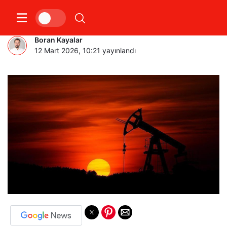
Petrol Fiyatları 100 doları Aştı
Boran Kayalar
12 Mart 2026, 10:21
yayınlandı