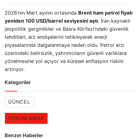
2026’nın Mart ayının ortasında
Brent ham petrol fiyatı
yeniden 100 USD/barrel seviyesini aştı
. İran kaynaklı
jeopolitik gerginlikler ve Basra Körfezi’ndeki güvenlik
tehditleri, arz endişelerini tetikleyerek enerji
piyasalarında dalgalanmaya neden oldu. Petrol arzı
üzerindeki belirsizlik, yatırımcıların güvenli varlıklara
yönelmesine yol açıyor ve küresel enflasyon riskini
artırıyor.
Kategoriler
GÜNCEL
YORUM BIRAK
Benzer Haberler