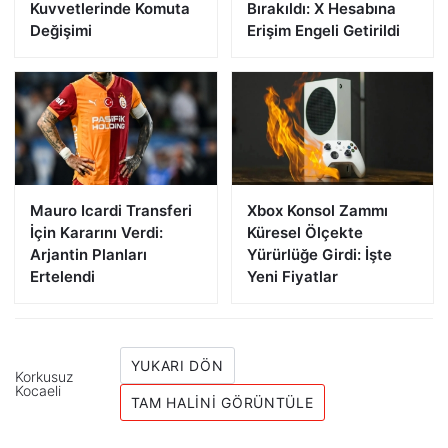
Kuvvetlerinde Komuta
Bırakıldı: X Hesabına
Değişimi
Erişim Engeli Getirildi
Mauro Icardi Transferi
Xbox Konsol Zammı
İçin Kararını Verdi:
Küresel Ölçekte
Arjantin Planları
Yürürlüğe Girdi: İşte
Ertelendi
Yeni Fiyatlar
YUKARI DÖN
Korkusuz
Kocaeli
TAM HALINI GÖRÜNTÜLE