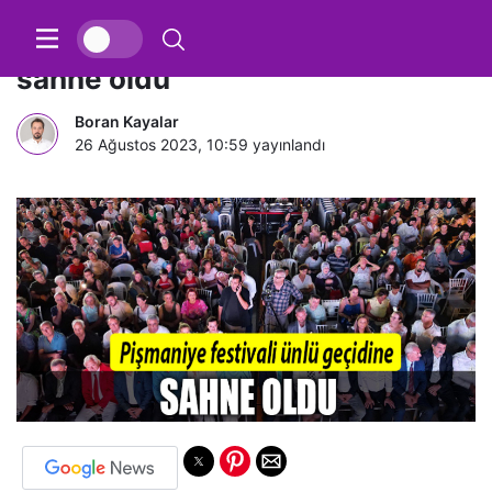
Pişmaniye festivali ünlü geçidine
sahne oldu
Boran Kayalar
26 Ağustos 2023, 10:59
yayınlandı