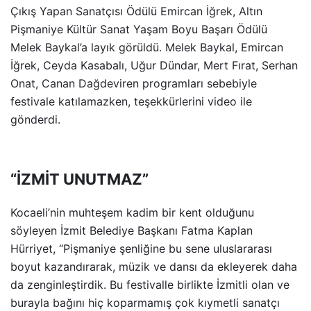
Çıkış Yapan Sanatçısı Ödülü Emircan İğrek, Altın
Pişmaniye Kültür Sanat Yaşam Boyu Başarı Ödülü
Melek Baykal’a layık görüldü. Melek Baykal, Emircan
İğrek, Ceyda Kasabalı, Uğur Dündar, Mert Fırat, Serhan
Onat, Canan Dağdeviren programları sebebiyle
festivale katılamazken, teşekkürlerini video ile
gönderdi.
“İZMİT UNUTMAZ”
Kocaeli’nin muhteşem kadim bir kent olduğunu
söyleyen İzmit Belediye Başkanı Fatma Kaplan
Hürriyet, “Pişmaniye şenliğine bu sene uluslararası
boyut kazandırarak, müzik ve dansı da ekleyerek daha
da zenginleştirdik. Bu festivalle birlikte İzmitli olan ve
burayla bağını hiç koparmamış çok kıymetli sanatçı