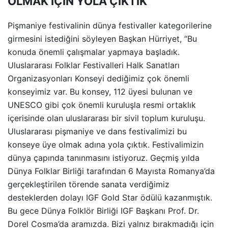
OLMAK İÇİN YOLA ÇIKTIK”
Pişmaniye festivalinin dünya festivaller kategorilerine
girmesini istediğini söyleyen Başkan Hürriyet, “Bu
konuda önemli çalışmalar yapmaya başladık.
Uluslararası Folklar Festivalleri Halk Sanatları
Organizasyonları Konseyi dediğimiz çok önemli
konseyimiz var. Bu konsey, 112 üyesi bulunan ve
UNESCO gibi çok önemli kuruluşla resmi ortaklık
içerisinde olan uluslararası bir sivil toplum kuruluşu.
Uluslararası pişmaniye ve dans festivalimizi bu
konseye üye olmak adına yola çıktık. Festivalimizin
dünya çapında tanınmasını istiyoruz. Geçmiş yılda
Dünya Folklar Birliği tarafından 6 Mayısta Romanya’da
gerçekleştirilen törende sanata verdiğimiz
desteklerden dolayı IGF Gold Star ödülü kazanmıştık.
Bu gece Dünya Folklör Birliği IGF Başkanı Prof. Dr.
Dorel Cosma’da aramızda. Bizi yalnız bırakmadığı için