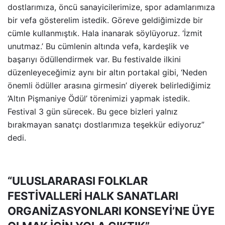
dostlarımıza, öncü sanayicilerimize, spor adamlarımıza
bir vefa gösterelim istedik. Göreve geldiğimizde bir
cümle kullanmıştık. Hala inanarak söylüyoruz. ‘İzmit
unutmaz.’ Bu cümlenin altında vefa, kardeşlik ve
başarıyı ödüllendirmek var. Bu festivalde ilkini
düzenleyeceğimiz aynı bir altın portakal gibi, ‘Neden
önemli ödüller arasına girmesin’ diyerek belirlediğimiz
‘Altın Pişmaniye Ödül’ törenimizi yapmak istedik.
Festival 3 gün sürecek. Bu gece bizleri yalnız
bırakmayan sanatçı dostlarımıza teşekkür ediyoruz”
dedi.
“ULUSLARARASI FOLKLAR
FESTİVALLERİ HALK SANATLARI
ORGANİZASYONLARI KONSEYİ’NE ÜYE