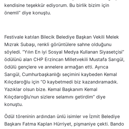
kendisine teşekkür ediyorum. Bu birlik bizim için
önemli” diye konuştu.
Festivale katılan Bilecik Belediye Başkan Vekili Melek
Mızrak Subaşı, renkli görüntülere sahne olduğunu
söyledi. “Yılın En iyi Sosyal Medya Kullanan Siyasetçisi”
ödülünü alan CHP Erzincan Milletvekili Mustafa Sarıgül,
ödülü gençlere ve annelere armağan etti. Ayrıca
Sarıgül, Cumhurbaşkanlığı seçimini kaybeden Kemal
Kılıçdaroğlu için “O kaybetmedi biz kazandıramadık.
Yazıklar olsun bize. Kemal Başkanım Kemal
Kılıçdaroğlu’nun sizlere selamını getirdim” diye
konuştu.
Ödül töreninin ardından ünlü isimler ve İzmit Belediye
Başkanı Fatma Kaplan Hürriyet, pişmaniye çekti. Bando