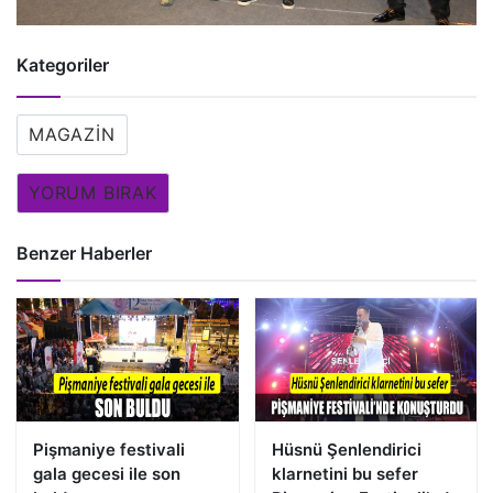
Kategoriler
MAGAZIN
YORUM BIRAK
Benzer Haberler
Pişmaniye festivali
Hüsnü Şenlendirici
gala gecesi ile son
klarnetini bu sefer