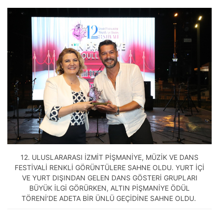
12. ULUSLARARASI İZMİT PİŞMANİYE, MÜZİK VE DANS
FESTİVALİ RENKLİ GÖRÜNTÜLERE SAHNE OLDU. YURT İÇİ
VE YURT DIŞINDAN GELEN DANS GÖSTERİ GRUPLARI
BÜYÜK İLGİ GÖRÜRKEN, ALTIN PİŞMANİYE ÖDÜL
TÖRENİ’DE ADETA BİR ÜNLÜ GEÇİDİNE SAHNE OLDU.