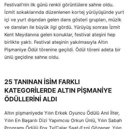
Festivali’nin ilk günü renkli görüntülere sahne oldu.
İzmit sokaklarında düzenlenen kortej yürüyüşünde yurt
içi ve yurt dışından gelen dans gösteri grupları, müzik
ve dansları ile büyük ilgi gördü. Yürüyüş sonrası İzmit
Kent Meydanına gelen konuklar, festival ateşini hep
birlikte yaktı. Festival ateşinin yakılmasıyla Altın
Pişmaniye Ödül törenine geçildi. Ödül töreni adeta bir
ünlü geçidine sahne oldu.
25 TANINAN İSİM FARKLI
KATEGORİLERDE ALTIN PİŞMANİYE
ÖDÜLLERİNİ ALDI
Altın pişmaniyede Yılın Erkek Oyuncu Ödülü Anıl İlter,
Yılın En Başarılı Dizi Yapımcısı Orkun Ünlü, Yılın Sabah
Programı Ödülü Fox Tv/Çalar Saat-Ezgi Gözeger, Yılın