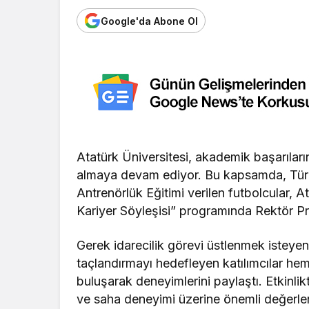
Google'da Abone Ol
Atatürk Üniversitesi, akademik başarıların
almaya devam ediyor. Bu kapsamda, Tür
Antrenörlük Eğitimi verilen futbolcular, 
Kariyer Söyleşisi” programında Rektör Pro
Gerek idarecilik görevi üstlenmek isteyen
taçlandırmayı hedefleyen katılımcılar hem
buluşarak deneyimlerini paylaştı. Etkinli
ve saha deneyimi üzerine önemli değerlen