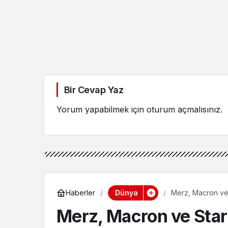
Bir Cevap Yaz
Yorum yapabilmek için
oturum açmalısınız
.
Dünya
Haberler
Merz, Macron ve S
Merz, Macron ve Starme