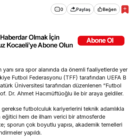
0
Paylaş
Beğen
 yanı sıra spor alanında da önemli faaliyetlerde yer
kiye Futbol Federasyonu (TFF) tarafından UEFA B
Atatürk Üniversitesi tarafından düzenlenen “Futbol
f. Dr. Ahmet Hacımüftüoğlu ile bir araya geldiler.
 gerekse futbolculuk kariyerlerini teknik adamlıkla
 eğitici hem de ilham verici bir atmosferde
kte; sporun çok boyutlu yapısı, akademik temelleri
dirmeler yapıldı.