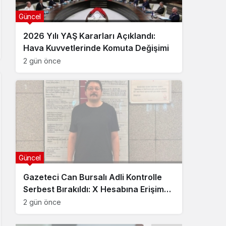
Güncel
2026 Yılı YAŞ Kararları Açıklandı:
Hava Kuvvetlerinde Komuta Değişimi
2 gün önce
Güncel
Gazeteci Can Bursalı Adli Kontrolle
Serbest Bırakıldı: X Hesabına Erişim
Engeli Getirildi
2 gün önce