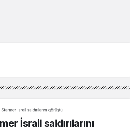
tarmer İsrail saldırılarını görüştü
r İsrail saldırılarını