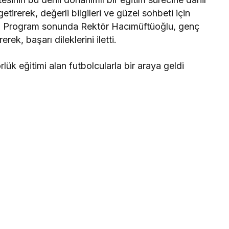
irerek, değerli bilgileri ve güzel sohbeti için
er. Program sonunda Rektör Hacımüftüoğlu, genç
rek, başarı dileklerini iletti.