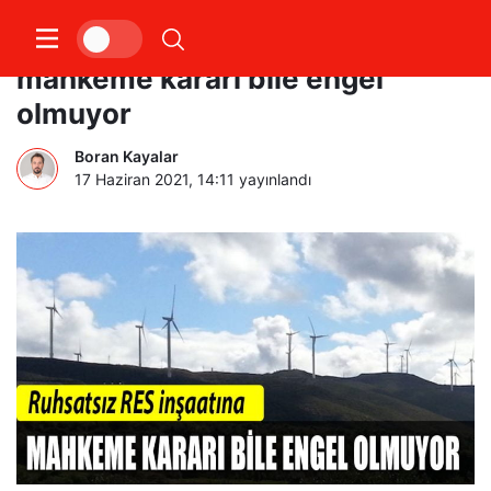
Ruhsatsız RES inşaatına
mahkeme kararı bile engel
olmuyor
Boran Kayalar
17 Haziran 2021, 14:11
yayınlandı