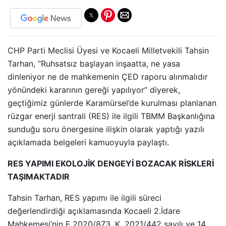
CHP Parti Meclisi Üyesi ve Kocaeli Milletvekili Tahsin
Tarhan, “Ruhsatsız başlayan inşaatta, ne yasa
dinleniyor ne de mahkemenin ÇED raporu alınmalıdır
yönündeki kararının gereği yapılıyor” diyerek,
geçtiğimiz günlerde Karamürsel’de kurulması planlanan
rüzgar enerji santrali (RES) ile ilgili TBMM Başkanlığına
sunduğu soru önergesine ilişkin olarak yaptığı yazılı
açıklamada belgeleri kamuoyuyla paylaştı.
RES YAPIMI EKOLOJİK DENGEYİ BOZACAK RİSKLERİ
TAŞIMAKTADIR
Tahsin Tarhan, RES yapımı ile ilgili süreci
değerlendirdiği açıklamasında Kocaeli 2.İdare
Mahkemesi’nin E.2020/873, K. 2021/442 sayılı ve 14