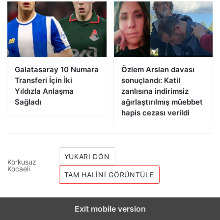
Galatasaray 10 Numara
Özlem Arslan davası
Transferi İçin İki
sonuçlandı: Katil
Yıldızla Anlaşma
zanlısına indirimsiz
Sağladı
ağırlaştırılmış müebbet
hapis cezası verildi
YUKARI DÖN
Korkusuz
Kocaeli
TAM HALINI GÖRÜNTÜLE
Exit mobile version