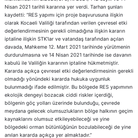
Nisan 2021 tarihli kararına yer verdi. Tarhan şunları
kaydetti: “RES yapımı için proje başvurusuna ilişkin
olarak Kocaeli Valiliği tarafından verilen çevresel etki
değerlendirmesinin gerekli olmadığına ilişkin kararın
iptaline ilişkin STK’lar ve vatandaş tarafından açılan
davada, Mahkeme 12. Mart 2021 tarihinde yürütmenin
durdurulmasına ve 14 Nisan 2021 tarihinde ise davanın
kabulü ile Valiliğin kararının iptaline hükmetmiştir.
Kararda açıkça çevresel etki değerlendirmesinin gerekli
olmadığı yönündeki kararda hukuka uygunluk
bulunmadığı ifade edilmiştir. Bu bölgede RES yapımının
ekolojik dengeyi bozacak ciddi riskler içerdiği,
bölgenin göç yolları üzerinde bulunduğu, çevrede
meydana gelecek olumsuzlukların bölge halkının geçim
kaynaklarını olumsuz etkileyebileceği ve yine
bölgedeki orman bütünlüğünün bozulabileceği de yine
anılan kararda açıkça yer almaktadır.”