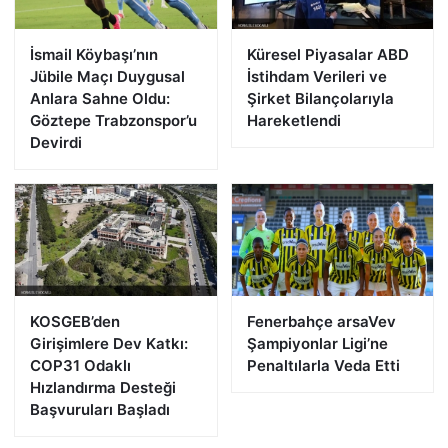
İsmail Köybaşı’nın
Küresel Piyasalar ABD
Jübile Maçı Duygusal
İstihdam Verileri ve
Anlara Sahne Oldu:
Şirket Bilançolarıyla
Göztepe Trabzonspor’u
Hareketlendi
Devirdi
KOSGEB’den
Fenerbahçe arsaVev
Girişimlere Dev Katkı:
Şampiyonlar Ligi’ne
COP31 Odaklı
Penaltılarla Veda Etti
Hızlandırma Desteği
Başvuruları Başladı