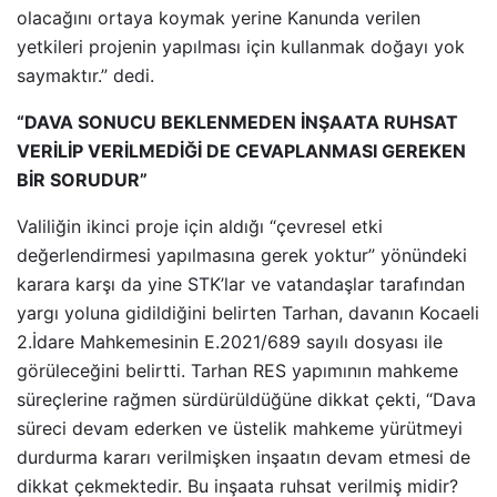
olacağını ortaya koymak yerine Kanunda verilen
yetkileri projenin yapılması için kullanmak doğayı yok
saymaktır.” dedi.
“DAVA SONUCU BEKLENMEDEN İNŞAATA RUHSAT
VERİLİP VERİLMEDİĞİ DE CEVAPLANMASI GEREKEN
BİR SORUDUR”
Valiliğin ikinci proje için aldığı “çevresel etki
değerlendirmesi yapılmasına gerek yoktur” yönündeki
karara karşı da yine STK’lar ve vatandaşlar tarafından
yargı yoluna gidildiğini belirten Tarhan, davanın Kocaeli
2.İdare Mahkemesinin E.2021/689 sayılı dosyası ile
görüleceğini belirtti. Tarhan RES yapımının mahkeme
süreçlerine rağmen sürdürüldüğüne dikkat çekti, “Dava
süreci devam ederken ve üstelik mahkeme yürütmeyi
durdurma kararı verilmişken inşaatın devam etmesi de
dikkat çekmektedir. Bu inşaata ruhsat verilmiş midir?