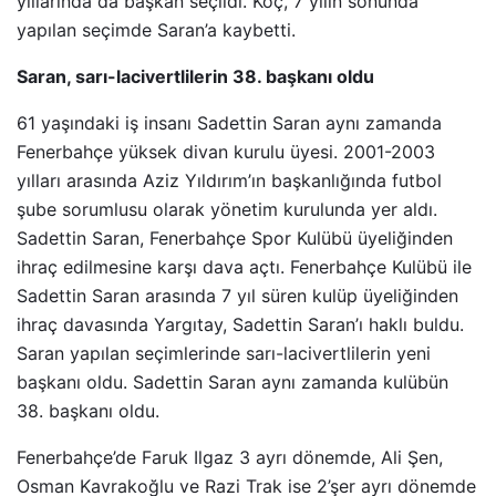
yıllarında da başkan seçildi. Koç, 7 yılın sonunda
yapılan seçimde Saran’a kaybetti.
Saran, sarı-lacivertlilerin 38. başkanı oldu
61 yaşındaki iş insanı Sadettin Saran aynı zamanda
Fenerbahçe yüksek divan kurulu üyesi. 2001-2003
yılları arasında Aziz Yıldırım’ın başkanlığında futbol
şube sorumlusu olarak yönetim kurulunda yer aldı.
Sadettin Saran, Fenerbahçe Spor Kulübü üyeliğinden
ihraç edilmesine karşı dava açtı. Fenerbahçe Kulübü ile
Sadettin Saran arasında 7 yıl süren kulüp üyeliğinden
ihraç davasında Yargıtay, Sadettin Saran’ı haklı buldu.
Saran yapılan seçimlerinde sarı-lacivertlilerin yeni
başkanı oldu. Sadettin Saran aynı zamanda kulübün
38. başkanı oldu.
Fenerbahçe’de Faruk Ilgaz 3 ayrı dönemde, Ali Şen,
Osman Kavrakoğlu ve Razi Trak ise 2’şer ayrı dönemde