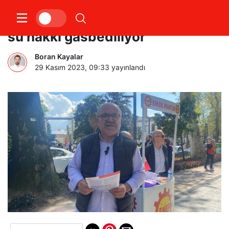
Şahbaz: Kocaeli halkının temiz
su hakkı gasbediliyor
Boran Kayalar
29 Kasım 2023, 09:33
yayınlandı