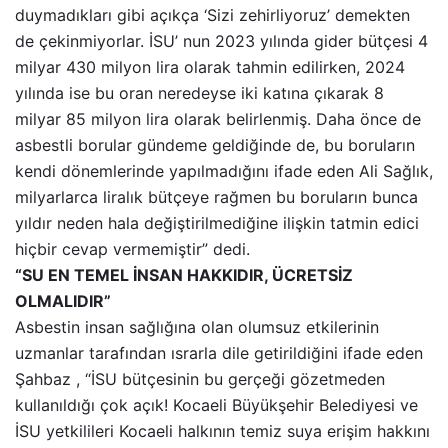
duymadıkları gibi açıkça ‘Sizi zehirliyoruz’ demekten
de çekinmiyorlar. İSU’ nun 2023 yılında gider bütçesi 4
milyar 430 milyon lira olarak tahmin edilirken, 2024
yılında ise bu oran neredeyse iki katına çıkarak 8
milyar 85 milyon lira olarak belirlenmiş. Daha önce de
asbestli borular gündeme geldiğinde de, bu boruların
kendi dönemlerinde yapılmadığını ifade eden Ali Sağlık,
milyarlarca liralık bütçeye rağmen bu boruların bunca
yıldır neden hala değiştirilmediğine ilişkin tatmin edici
hiçbir cevap vermemiştir” dedi.
“SU EN TEMEL İNSAN HAKKIDIR, ÜCRETSİZ
OLMALIDIR”
Asbestin insan sağlığına olan olumsuz etkilerinin
uzmanlar tarafından ısrarla dile getirildiğini ifade eden
Şahbaz , “İSU bütçesinin bu gerçeği gözetmeden
kullanıldığı çok açık! Kocaeli Büyükşehir Belediyesi ve
İSU yetkilileri Kocaeli halkının temiz suya erişim hakkını