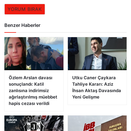
YORUM BIRAK
Benzer Haberler
Özlem Arslan davası
Utku Caner Çaykara
sonuçlandı: Katil
Tahliye Kararı: Aziz
zanlısına indirimsiz
İhsan Aktaş Davasında
ağırlaştırılmış müebbet
Yeni Gelişme
hapis cezası verildi