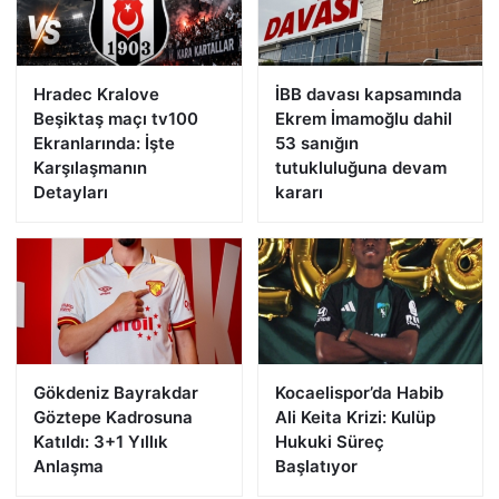
Hradec Kralove
İBB davası kapsamında
Beşiktaş maçı tv100
Ekrem İmamoğlu dahil
Ekranlarında: İşte
53 sanığın
Karşılaşmanın
tutukluluğuna devam
Detayları
kararı
Gökdeniz Bayrakdar
Kocaelispor’da Habib
Göztepe Kadrosuna
Ali Keita Krizi: Kulüp
Katıldı: 3+1 Yıllık
Hukuki Süreç
Anlaşma
Başlatıyor