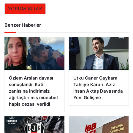
YORUM BIRAK
Benzer Haberler
Özlem Arslan davası
Utku Caner Çaykara
sonuçlandı: Katil
Tahliye Kararı: Aziz
zanlısına indirimsiz
İhsan Aktaş Davasında
ağırlaştırılmış müebbet
Yeni Gelişme
hapis cezası verildi