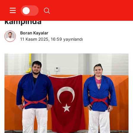
Salihlili 2 judocu milli takım
kampında
Boran Kayalar
11 Kasım 2025, 16:59
yayınlandı