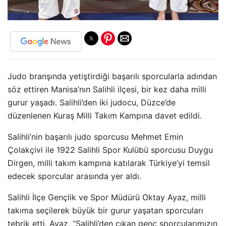
Judo branşında yetiştirdiği başarılı sporcularla adından
söz ettiren Manisa’nın Salihli ilçesi, bir kez daha milli
gurur yaşadı. Salihli’den iki judocu, Düzce’de
düzenlenen Kuraş Milli Takım Kampına davet edildi.
Salihli’nin başarılı judo sporcusu Mehmet Emin
Çolakçivi ile 1922 Salihli Spor Kulübü sporcusu Duygu
Dirgen, milli takım kampına katılarak Türkiye’yi temsil
edecek sporcular arasında yer aldı.
Salihli İlçe Gençlik ve Spor Müdürü Oktay Ayaz, milli
takıma seçilerek büyük bir gurur yaşatan sporcuları
tebrik etti. Ayaz, “Salihli’den çıkan genç sporcularımızın