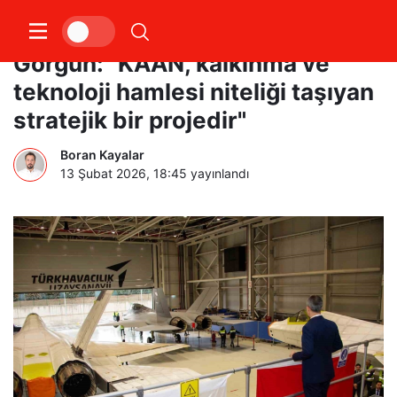
Savunma Sanayii Başkanı
Görgün: "KAAN, kalkınma ve
teknoloji hamlesi niteliği taşıyan
stratejik bir projedir"
Boran Kayalar
13 Şubat 2026, 18:45
yayınlandı