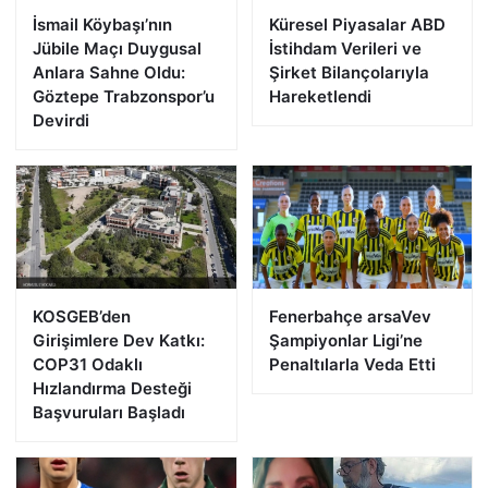
İsmail Köybaşı’nın
Küresel Piyasalar ABD
Jübile Maçı Duygusal
İstihdam Verileri ve
Anlara Sahne Oldu:
Şirket Bilançolarıyla
Göztepe Trabzonspor’u
Hareketlendi
Devirdi
KOSGEB’den
Fenerbahçe arsaVev
Girişimlere Dev Katkı:
Şampiyonlar Ligi’ne
COP31 Odaklı
Penaltılarla Veda Etti
Hızlandırma Desteği
Başvuruları Başladı