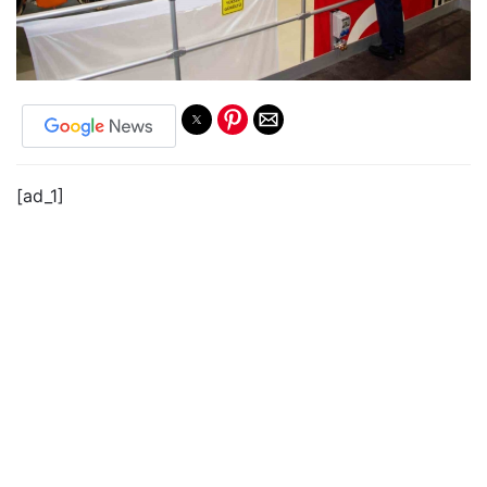
[ad_1]