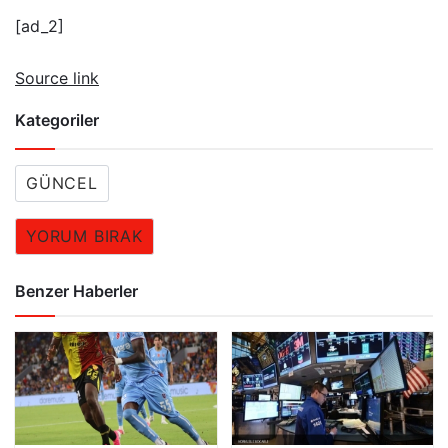
[ad_2]
Source link
Kategoriler
GÜNCEL
YORUM BIRAK
Benzer Haberler