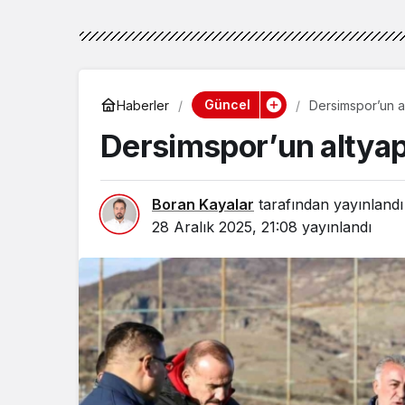
Güncel
Haberler
Dersimspor’un al
Dersimspor’un altyapı
Boran Kayalar
tarafından yayınlandı
28 Aralık 2025, 21:08
yayınlandı