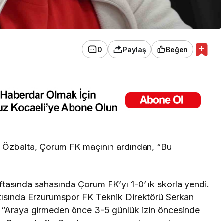
0
Paylaş
Beğen
 Özbalta, Çorum FK maçının ardından, “Bu
ftasında sahasında Çorum FK’yı 1-0’lık skorla yendi.
tısında Erzurumspor FK Teknik Direktörü Serkan
 “Araya girmeden önce 3-5 günlük izin öncesinde