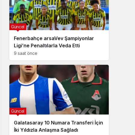
Güncel
Fenerbahçe arsaVev Şampiyonlar
Ligi’ne Penaltılarla Veda Etti
9 saat önce
Güncel
Galatasaray 10 Numara Transferi İçin
İki Yıldızla Anlaşma Sağladı