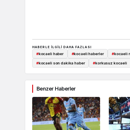
HABERLE ILGILI DAHA FAZLASI
#
kocaeli haber
#
kocaeli haberler
#
kocaeli 
#
kocaeli son dakika haber
#
korkusuz kocaeli
Benzer Haberler