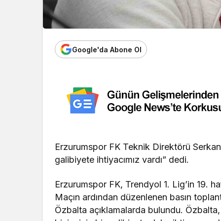
Google'da Abone Ol
Erzurumspor FK Teknik Direktörü Serkan
galibiyete ihtiyacımız vardı” dedi.
Erzurumspor FK, Trendyol 1. Lig’in 19. ha
Maçın ardından düzenlenen basın toplan
Özbalta açıklamalarda bulundu. Özbalta,