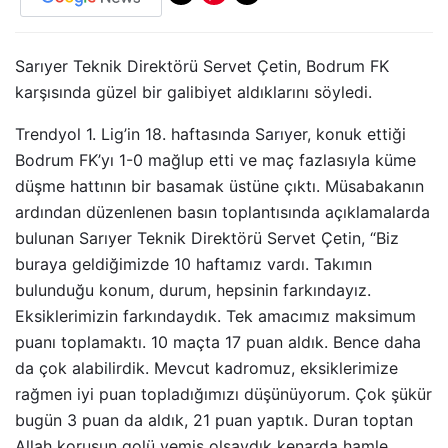
Sarıyer Teknik Direktörü Servet Çetin, Bodrum FK
karşısında güzel bir galibiyet aldıklarını söyledi.
Trendyol 1. Lig’in 18. haftasında Sarıyer, konuk ettiği
Bodrum FK’yı 1-0 mağlup etti ve maç fazlasıyla küme
düşme hattının bir basamak üstüne çıktı. Müsabakanın
ardından düzenlenen basın toplantısında açıklamalarda
bulunan Sarıyer Teknik Direktörü Servet Çetin, “Biz
buraya geldiğimizde 10 haftamız vardı. Takımın
bulunduğu konum, durum, hepsinin farkındayız.
Eksiklerimizin farkındaydık. Tek amacımız maksimum
puanı toplamaktı. 10 maçta 17 puan aldık. Bence daha
da çok alabilirdik. Mevcut kadromuz, eksiklerimize
rağmen iyi puan topladığımızı düşünüyorum. Çok şükür
bugün 3 puan da aldık, 21 puan yaptık. Duran toptan
Allah korusun golü yemiş olsaydık kenarda hamle