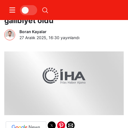
Servet Çetin: “Çok güzel bir
galibiyet oldu”
Boran Kayalar
27 Aralık 2025, 16:30
yayınlandı