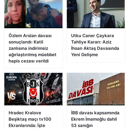
Özlem Arslan davası
Utku Caner Çaykara
sonuçlandı: Katil
Tahliye Kararı: Aziz
zanlısına indirimsiz
İhsan Aktaş Davasında
ağırlaştırılmış müebbet
Yeni Gelişme
hapis cezası verildi
Hradec Kralove
İBB davası kapsamında
Beşiktaş maçı tv100
Ekrem İmamoğlu dahil
Ekranlarında: İşte
53 sanığın