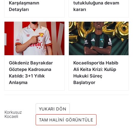
Karşılaşmanın
tutukluluğuna devam
Detayları
kararı
Gökdeniz Bayrakdar
Kocaelispor’da Habib
Göztepe Kadrosuna
Ali Keita Krizi: Kulüp
Katıldı: 3+1 Yıllık
Hukuki Süreç
Anlaşma
Başlatıyor
YUKARI DÖN
Korkusuz
Kocaeli
TAM HALINI GÖRÜNTÜLE