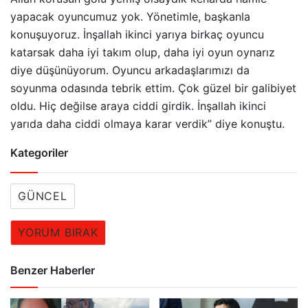
yapacak oyuncumuz yok. Yönetimle, başkanla
konuşuyoruz. İnşallah ikinci yarıya birkaç oyuncu
katarsak daha iyi takım olup, daha iyi oyun oynarız
diye düşünüyorum. Oyuncu arkadaşlarımızı da
soyunma odasında tebrik ettim. Çok güzel bir galibiyet
oldu. Hiç değilse araya ciddi girdik. İnşallah ikinci
yarıda daha ciddi olmaya karar verdik” diye konuştu.
Kategoriler
GÜNCEL
YORUM BIRAK
Benzer Haberler