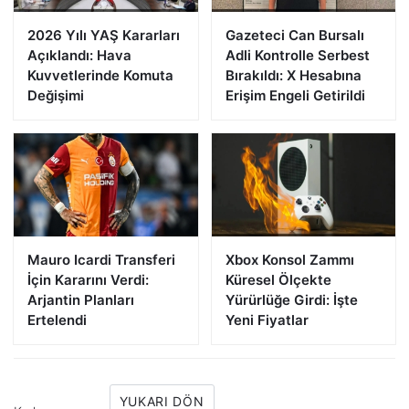
2026 Yılı YAŞ Kararları
Gazeteci Can Bursalı
Açıklandı: Hava
Adli Kontrolle Serbest
Kuvvetlerinde Komuta
Bırakıldı: X Hesabına
Değişimi
Erişim Engeli Getirildi
Mauro Icardi Transferi
Xbox Konsol Zammı
İçin Kararını Verdi:
Küresel Ölçekte
Arjantin Planları
Yürürlüğe Girdi: İşte
Ertelendi
Yeni Fiyatlar
YUKARI DÖN