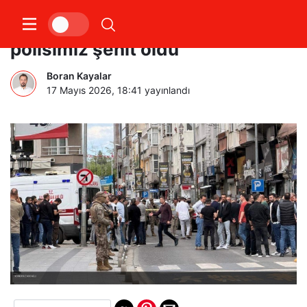
Silahlı kavgaya müdahale eden 2
polisimiz şehit oldu
Boran Kayalar
17 Mayıs 2026, 18:41
yayınlandı