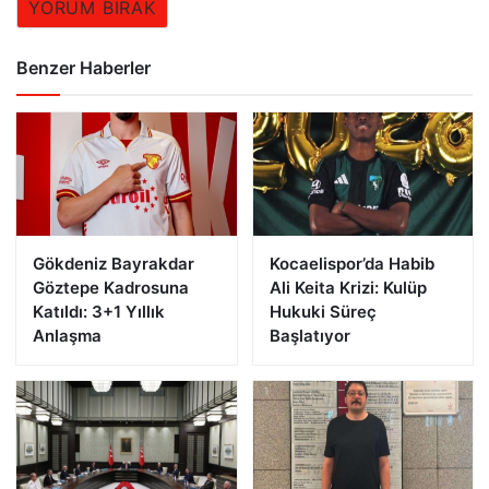
YORUM BIRAK
Benzer Haberler
Gökdeniz Bayrakdar
Kocaelispor’da Habib
Göztepe Kadrosuna
Ali Keita Krizi: Kulüp
Katıldı: 3+1 Yıllık
Hukuki Süreç
Anlaşma
Başlatıyor