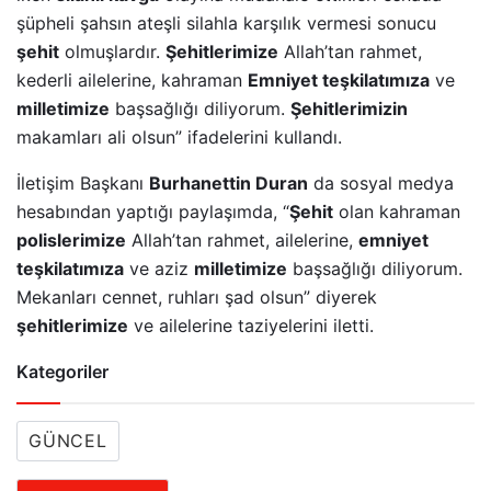
şüpheli şahsın ateşli silahla karşılık vermesi sonucu
şehit
olmuşlardır.
Şehitlerimize
Allah’tan rahmet,
kederli ailelerine, kahraman
Emniyet teşkilatımıza
ve
milletimize
başsağlığı diliyorum.
Şehitlerimizin
makamları ali olsun” ifadelerini kullandı.
İletişim Başkanı
Burhanettin Duran
da sosyal medya
hesabından yaptığı paylaşımda, “
Şehit
olan kahraman
polislerimize
Allah’tan rahmet, ailelerine,
emniyet
teşkilatımıza
ve aziz
milletimize
başsağlığı diliyorum.
Mekanları cennet, ruhları şad olsun” diyerek
şehitlerimize
ve ailelerine taziyelerini iletti.
Kategoriler
GÜNCEL