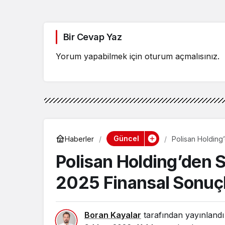
Bir Cevap Yaz
Yorum yapabilmek için
oturum açmalısınız
.
Güncel
Haberler
Polisan Holding’
Polisan Holding’den S
2025 Finansal Sonuçl
Boran Kayalar
tarafından yayınlandı