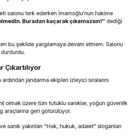
i salonu terk ederken İmamoğlu’nun hakime
lmedin. Buradan kaçarak çıkamazsın!”
dediği
n bu şekilde yargılamaya devam etmem. Salonu
 durdurdu.
r Çıkartılıyor
rdından jandarma ekipleri izleyici sıralarını
 olmak üzere tüm tutuklu sanıklar, yoğun güvenlik
g araçlarına geri götürülüyor.
ri ve sanık yakınları “Hak, hukuk, adalet” sloganları