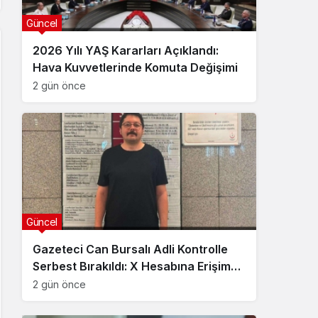
Güncel
2026 Yılı YAŞ Kararları Açıklandı:
Hava Kuvvetlerinde Komuta Değişimi
2 gün önce
Güncel
Gazeteci Can Bursalı Adli Kontrolle
Serbest Bırakıldı: X Hesabına Erişim
Engeli Getirildi
2 gün önce