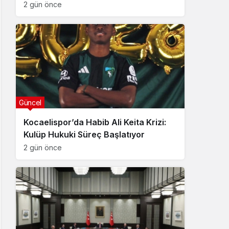
2 gün önce
Güncel
Kocaelispor’da Habib Ali Keita Krizi:
Kulüp Hukuki Süreç Başlatıyor
2 gün önce