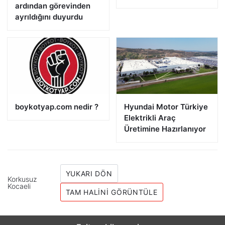
ardından görevinden
ayrıldığını duyurdu
​boykotyap.com nedir ?
Hyundai Motor Türkiye
Elektrikli Araç
Üretimine Hazırlanıyor
YUKARI DÖN
Korkusuz
Kocaeli
TAM HALINI GÖRÜNTÜLE