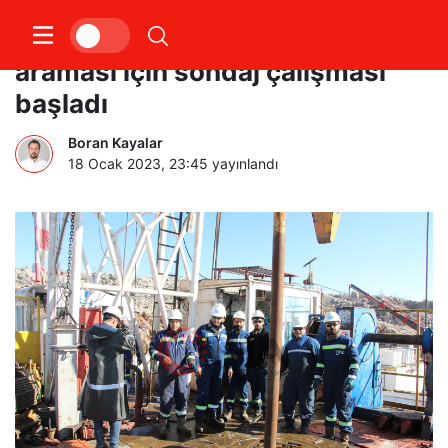
Şırnak Namaz Dağı’nda petrol
araması için sondaj çalışması
başladı
Boran Kayalar
18 Ocak 2023, 23:45
yayınlandı