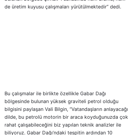
de üretim kuyusu çalışmaları yürütülmektedir” dedi.
Bu çalışmalar ile birlikte özellikle Gabar Dağı
bölgesinde bulunan yüksek graviteli petrol olduğu
bilgisini paylaşan Vali Bilgin, “Vatandaşların anlayacağı
dilde, bu petrolü motorin bir araca koyduğunuzda çok
rahat çalışabileceğini biz yapılan teknik analizler ile
biliyoruz. Gabar Dağı’ndaki tespitin ardından 10