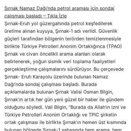
Şırnak Namaz Dağı’nda petrol araması için sondaj
çalışması başladı – Tıkla İzle
Şırnak-Eruh yol güzergahında petrol keşfedilerek
üretime alınan kuyuya, Şırnak-1 adı verildi. Güvenlik
güçleri tarafından bölgenin terörden temizlenmesiyle
birlikte Türkiye Petrolleri Anonim Ortaklığınca (TPAO)
Şırnak ve civarı öncelikli arama alanları olarak
belirlenerek, yoğun sismik veri toplama faaliyetleri
gerçekleştirme çalışmalarını sürdürüyor. Bu çerçevede
Şırnak- Eruh Karayolu üzerinde bulunan Namaz
Dağı’nda sondaj çalışması başladı. Burada
açıklamalarda bulunan Şırnak Valisi Osman Bilgin,
Şırnak’ın artık her gün yeni güzel bir haber ile gündem
olduğunu söyledi. Vali Bilgin, “Burada da Allah’ın izni ve
Türkiye Petrolleri Anonim Ortaklığı ve TPIC şirketin
ortak çalışması ile birlikte Şırnak’ın hemen üst kısmında
bulunan bölgede Şırnak-1 sahasında hem arama, hem