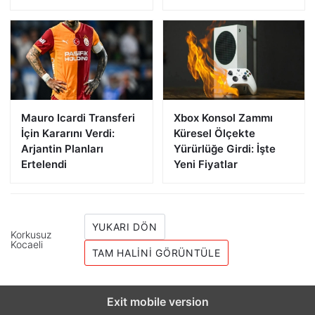
Mauro Icardi Transferi
Xbox Konsol Zammı
İçin Kararını Verdi:
Küresel Ölçekte
Arjantin Planları
Yürürlüğe Girdi: İşte
Ertelendi
Yeni Fiyatlar
YUKARI DÖN
Korkusuz
Kocaeli
TAM HALINI GÖRÜNTÜLE
Exit mobile version