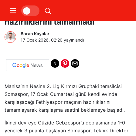
Somaspor, Fethiyespor
hazırlıklarını tamamladı
Boran Kayalar
17 Ocak 2026, 02:20
yayınlandı
Manisa’nın Nesine 2. Lig Kırmızı Grup’taki temsilcisi
Somaspor, 17 Ocak Cumartesi günü kendi evinde
karşılaşacağı Fethiyespor maçının hazırlıklarını
tamamlayarak karşılaşma saatini beklemeye başladı.
İkinci devreye Güzide Gebzespor’u deplasmanda 1-0
yenerek 3 puanla başlayan Somaspor, Teknik Direktör