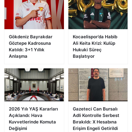
Gökdeniz Bayrakdar
Kocaelispor’da Habib
Göztepe Kadrosuna
Ali Keita Krizi: Kulüp
Katıldı: 3+1 Yıllık
Hukuki Süreç
Anlaşma
Başlatıyor
2026 Yılı YAŞ Kararları
Gazeteci Can Bursalı
Açıklandı: Hava
Adli Kontrolle Serbest
Kuvvetlerinde Komuta
Bırakıldı: X Hesabına
Değişimi
Erişim Engeli Getirildi