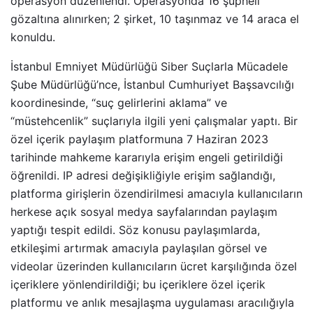
operasyon düzenlendi. Operasyonda 16 şüpheli
gözaltına alınırken; 2 şirket, 10 taşınmaz ve 14 araca el
konuldu.
İstanbul Emniyet Müdürlüğü Siber Suçlarla Mücadele
Şube Müdürlüğü’nce, İstanbul Cumhuriyet Başsavcılığı
koordinesinde, “suç gelirlerini aklama” ve
“müstehcenlik” suçlarıyla ilgili yeni çalışmalar yaptı. Bir
özel içerik paylaşım platformuna 7 Haziran 2023
tarihinde mahkeme kararıyla erişim engeli getirildiği
öğrenildi. IP adresi değişikliğiyle erişim sağlandığı,
platforma girişlerin özendirilmesi amacıyla kullanıcıların
herkese açık sosyal medya sayfalarından paylaşım
yaptığı tespit edildi. Söz konusu paylaşımlarda,
etkileşimi artırmak amacıyla paylaşılan görsel ve
videolar üzerinden kullanıcıların ücret karşılığında özel
içeriklere yönlendirildiği; bu içeriklere özel içerik
platformu ve anlık mesajlaşma uygulaması aracılığıyla