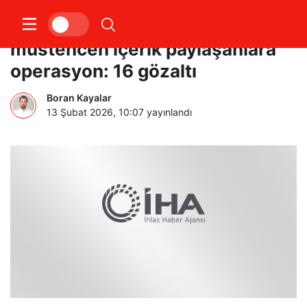
Sosyal medya platformunundan
müstehcen içerik paylaşanlara
operasyon: 16 gözaltı
Boran Kayalar
13 Şubat 2026, 10:07
yayınlandı