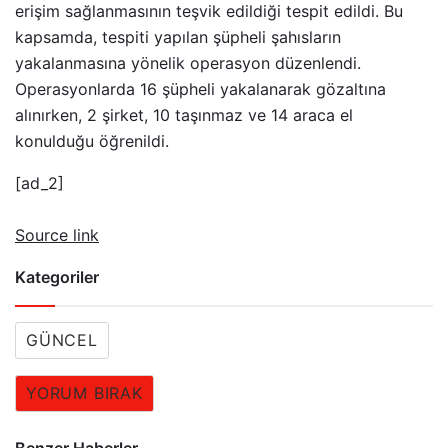
erişim sağlanmasının teşvik edildiği tespit edildi. Bu
kapsamda, tespiti yapılan şüpheli şahısların
yakalanmasına yönelik operasyon düzenlendi.
Operasyonlarda 16 şüpheli yakalanarak gözaltına
alınırken, 2 şirket, 10 taşınmaz ve 14 araca el
konulduğu öğrenildi.
[ad_2]
Source link
Kategoriler
GÜNCEL
YORUM BIRAK
Benzer Haberler