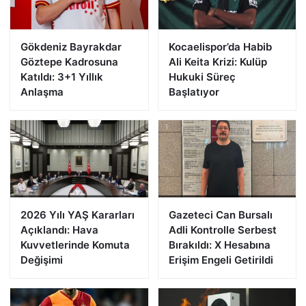
Gökdeniz Bayrakdar
Kocaelispor’da Habib
Göztepe Kadrosuna
Ali Keita Krizi: Kulüp
Katıldı: 3+1 Yıllık
Hukuki Süreç
Anlaşma
Başlatıyor
2026 Yılı YAŞ Kararları
Gazeteci Can Bursalı
Açıklandı: Hava
Adli Kontrolle Serbest
Kuvvetlerinde Komuta
Bırakıldı: X Hesabına
Değişimi
Erişim Engeli Getirildi