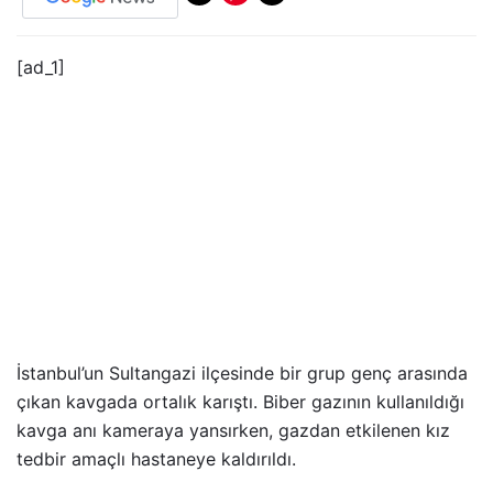
[ad_1]
İstanbul’un Sultangazi ilçesinde bir grup genç arasında
çıkan kavgada ortalık karıştı. Biber gazının kullanıldığı
kavga anı kameraya yansırken, gazdan etkilenen kız
tedbir amaçlı hastaneye kaldırıldı.