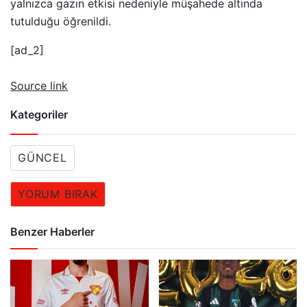
yalnızca gazın etkisi nedeniyle müşahede altında
tutulduğu öğrenildi.
[ad_2]
Source link
Kategoriler
GÜNCEL
YORUM BIRAK
Benzer Haberler