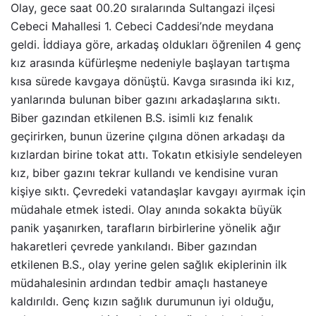
Olay, gece saat 00.20 sıralarında Sultangazi ilçesi
Cebeci Mahallesi 1. Cebeci Caddesi’nde meydana
geldi. İddiaya göre, arkadaş oldukları öğrenilen 4 genç
kız arasında küfürleşme nedeniyle başlayan tartışma
kısa sürede kavgaya dönüştü. Kavga sırasında iki kız,
yanlarında bulunan biber gazını arkadaşlarına sıktı.
Biber gazından etkilenen B.S. isimli kız fenalık
geçirirken, bunun üzerine çılgına dönen arkadaşı da
kızlardan birine tokat attı. Tokatın etkisiyle sendeleyen
kız, biber gazını tekrar kullandı ve kendisine vuran
kişiye sıktı. Çevredeki vatandaşlar kavgayı ayırmak için
müdahale etmek istedi. Olay anında sokakta büyük
panik yaşanırken, tarafların birbirlerine yönelik ağır
hakaretleri çevrede yankılandı. Biber gazından
etkilenen B.S., olay yerine gelen sağlık ekiplerinin ilk
müdahalesinin ardından tedbir amaçlı hastaneye
kaldırıldı. Genç kızın sağlık durumunun iyi olduğu,