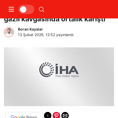
Sultangazi’de gençlerin biber
gazlı kavgasında ortalık karıştı
Boran Kayalar
13 Şubat 2026, 12:52
yayınlandı