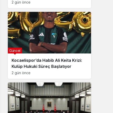
2 gün önce
Güncel
Kocaelispor’da Habib Ali Keita Krizi:
Kulüp Hukuki Süreç Başlatıyor
2 gün önce