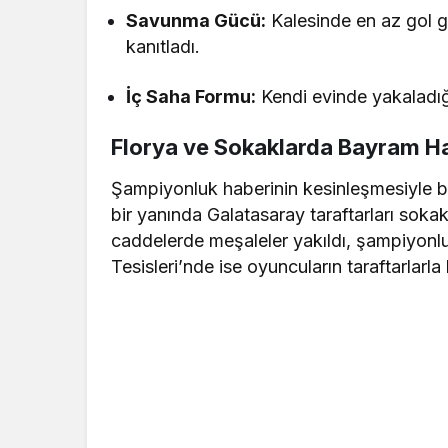
Savunma Gücü:
Kalesinde en az gol gö
kanıtladı.
İç Saha Formu:
Kendi evinde yakaladığı 
Florya ve Sokaklarda Bayram H
Şampiyonluk haberinin kesinleşmesiyle bi
bir yanında Galatasaray taraftarları sokak
caddelerde meşaleler yakıldı, şampiyonlu
Tesisleri’nde ise oyuncuların taraftarlarl