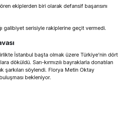
ren ekiplerden biri olarak defansif başarısını
galibiyet serisiyle rakiplerine geçit vermedi.
avası
rlikte İstanbul başta olmak üzere Türkiye’nin dört
lara döküldü. Sarı-kırmızılı bayraklarla donatılan
k şarkıları söylendi. Florya Metin Oktay
a buluşması bekleniyor.