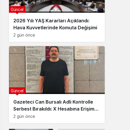
Güncel
2026 Yılı YAŞ Kararları Açıklandı:
Hava Kuvvetlerinde Komuta Değişimi
2 gün önce
Güncel
Gazeteci Can Bursalı Adli Kontrolle
Serbest Bırakıldı: X Hesabına Erişim
Engeli Getirildi
2 gün önce