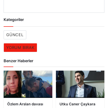
Kategoriler
GÜNCEL
YORUM BIRAK
Benzer Haberler
Özlem Arslan davası
Utku Caner Çaykara