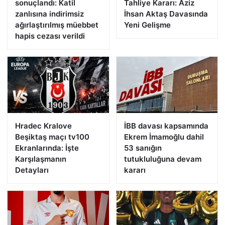
sonuçlandı: Katil
Tahliye Kararı: Aziz
zanlısına indirimsiz
İhsan Aktaş Davasında
ağırlaştırılmış müebbet
Yeni Gelişme
hapis cezası verildi
Hradec Kralove
İBB davası kapsamında
Beşiktaş maçı tv100
Ekrem İmamoğlu dahil
Ekranlarında: İşte
53 sanığın
Karşılaşmanın
tutukluluğuna devam
Detayları
kararı