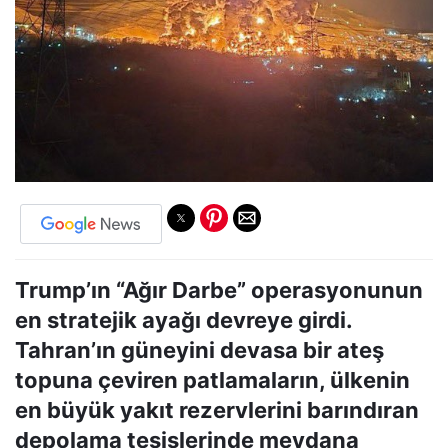
Trump’ın “Ağır Darbe” operasyonunun
en stratejik ayağı devreye girdi.
Tahran’ın güneyini devasa bir ateş
topuna çeviren patlamaların, ülkenin
en büyük yakıt rezervlerini barındıran
depolama tesislerinde meydana