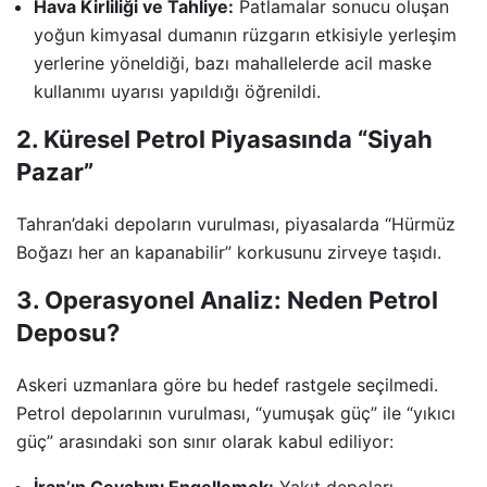
Hava Kirliliği ve Tahliye:
Patlamalar sonucu oluşan
yoğun kimyasal dumanın rüzgarın etkisiyle yerleşim
yerlerine yöneldiği, bazı mahallelerde acil maske
kullanımı uyarısı yapıldığı öğrenildi.
2. Küresel Petrol Piyasasında “Siyah
Pazar”
Tahran’daki depoların vurulması, piyasalarda “Hürmüz
Boğazı her an kapanabilir” korkusunu zirveye taşıdı.
3. Operasyonel Analiz: Neden Petrol
Deposu?
Askeri uzmanlara göre bu hedef rastgele seçilmedi.
Petrol depolarının vurulması, “yumuşak güç” ile “yıkıcı
güç” arasındaki son sınır olarak kabul ediliyor: