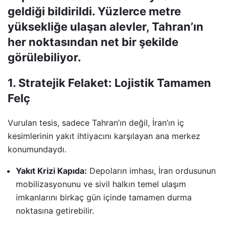
geldiği bildirildi. Yüzlerce metre
yüksekliğe ulaşan alevler, Tahran’ın
her noktasından net bir şekilde
görülebiliyor.
1. Stratejik Felaket: Lojistik Tamamen
Felç
Vurulan tesis, sadece Tahran’ın değil, İran’ın iç
kesimlerinin yakıt ihtiyacını karşılayan ana merkez
konumundaydı.
Yakıt Krizi Kapıda:
Depoların imhası, İran ordusunun
mobilizasyonunu ve sivil halkın temel ulaşım
imkanlarını birkaç gün içinde tamamen durma
noktasına getirebilir.