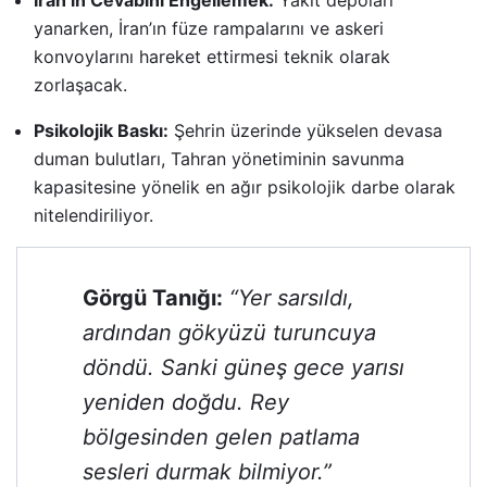
İran’ın Cevabını Engellemek:
Yakıt depoları
yanarken, İran’ın füze rampalarını ve askeri
konvoylarını hareket ettirmesi teknik olarak
zorlaşacak.
Psikolojik Baskı:
Şehrin üzerinde yükselen devasa
duman bulutları, Tahran yönetiminin savunma
kapasitesine yönelik en ağır psikolojik darbe olarak
nitelendiriliyor.
Görgü Tanığı:
“Yer sarsıldı,
ardından gökyüzü turuncuya
döndü. Sanki güneş gece yarısı
yeniden doğdu. Rey
bölgesinden gelen patlama
sesleri durmak bilmiyor.”