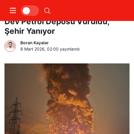
Tahran’ın Enerji Damarı Kesildi!
Dev Petrol Deposu Vuruldu,
Şehir Yanıyor
Boran Kayalar
8 Mart 2026, 02:00
yayınlandı