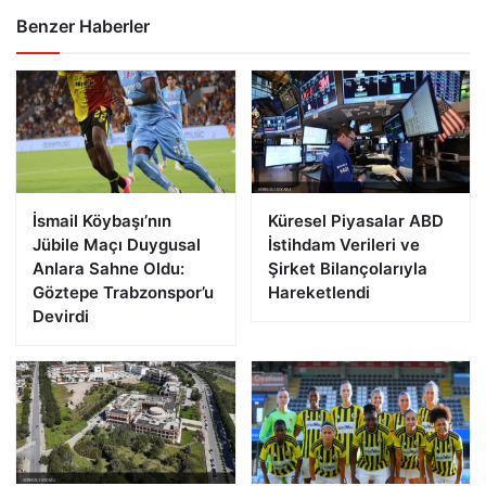
Benzer Haberler
İsmail Köybaşı’nın
Küresel Piyasalar ABD
Jübile Maçı Duygusal
İstihdam Verileri ve
Anlara Sahne Oldu:
Şirket Bilançolarıyla
Göztepe Trabzonspor’u
Hareketlendi
Devirdi