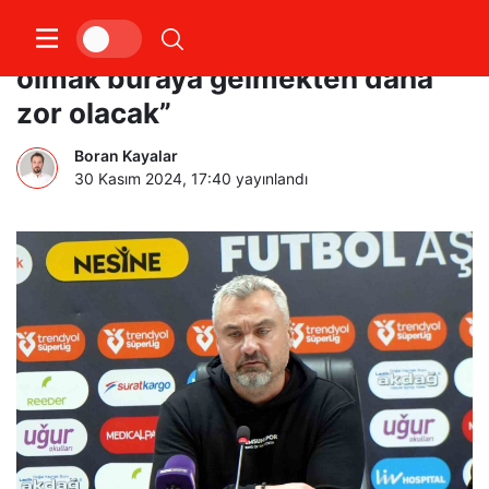
Thomas Reis: “Burada kalıcı
olmak buraya gelmekten daha
zor olacak”
Boran Kayalar
30 Kasım 2024, 17:40
yayınlandı