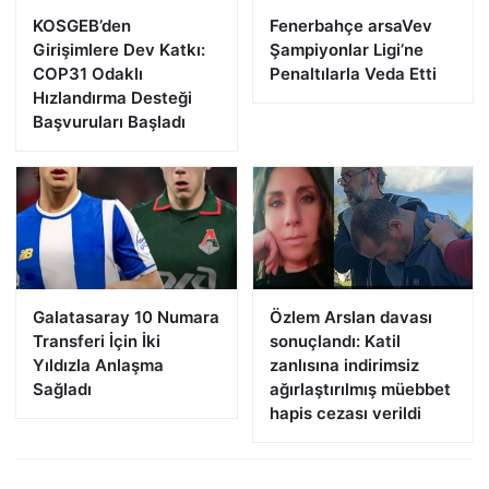
KOSGEB’den
Fenerbahçe arsaVev
Girişimlere Dev Katkı:
Şampiyonlar Ligi’ne
COP31 Odaklı
Penaltılarla Veda Etti
Hızlandırma Desteği
Başvuruları Başladı
Galatasaray 10 Numara
Özlem Arslan davası
Transferi İçin İki
sonuçlandı: Katil
Yıldızla Anlaşma
zanlısına indirimsiz
Sağladı
ağırlaştırılmış müebbet
hapis cezası verildi