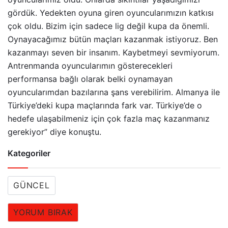
gördük. Yedekten oyuna giren oyuncularımızın katkısı
çok oldu. Bizim için sadece lig değil kupa da önemli.
Oynayacağımız bütün maçları kazanmak istiyoruz. Ben
kazanmayı seven bir insanım. Kaybetmeyi sevmiyorum.
Antrenmanda oyuncularımın gösterecekleri
performansa bağlı olarak belki oynamayan
oyuncularımdan bazılarına şans verebilirim. Almanya ile
Türkiye’deki kupa maçlarında fark var. Türkiye’de o
hedefe ulaşabilmeniz için çok fazla maç kazanmanız
gerekiyor” diye konuştu.
Kategoriler
GÜNCEL
YORUM BIRAK